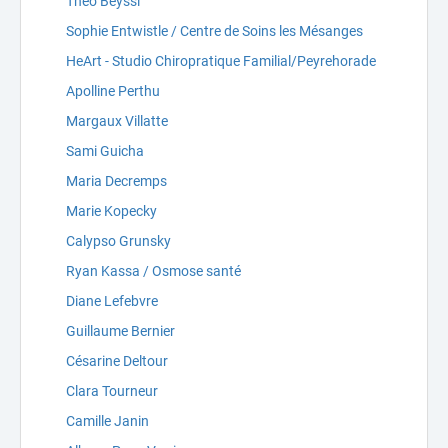
Théo Beyssi
Sophie Entwistle / Centre de Soins les Mésanges
HeArt - Studio Chiropratique Familial/Peyrehorade
Apolline Perthu
Margaux Villatte
Sami Guicha
Maria Decremps
Marie Kopecky
Calypso Grunsky
Ryan Kassa / Osmose santé
Diane Lefebvre
Guillaume Bernier
Césarine Deltour
Clara Tourneur
Camille Janin