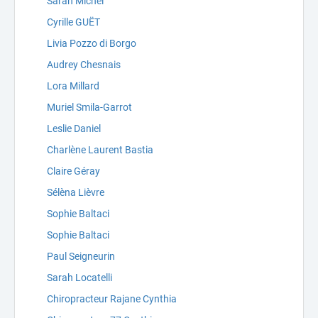
Sarah Michel
Cyrille GUËT
Livia Pozzo di Borgo
Audrey Chesnais
Lora Millard
Muriel Smila-Garrot
Leslie Daniel
Charlène Laurent Bastia
Claire Géray
Sélèna Lièvre
Sophie Baltaci
Sophie Baltaci
Paul Seigneurin
Sarah Locatelli
Chiropracteur Rajane Cynthia