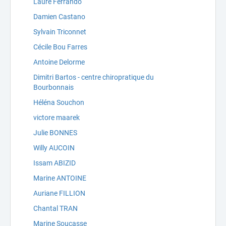
Laure Ferrando
Damien Castano
Sylvain Triconnet
Cécile Bou Farres
Antoine Delorme
Dimitri Bartos - centre chiropratique du
Bourbonnais
Héléna Souchon
victore maarek
Julie BONNES
Willy AUCOIN
Issam ABIZID
Marine ANTOINE
Auriane FILLION
Chantal TRAN
Marine Soucasse