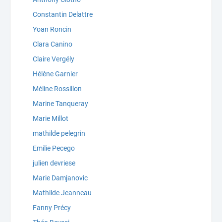
Constantin Delattre
Yoan Roncin
Clara Canino
Claire Vergély
Hélène Garnier
Méline Rossillon
Marine Tanqueray
Marie Millot
mathilde pelegrin
Emilie Pecego
julien devriese
Marie Damjanovic
Mathilde Jeanneau
Fanny Précy