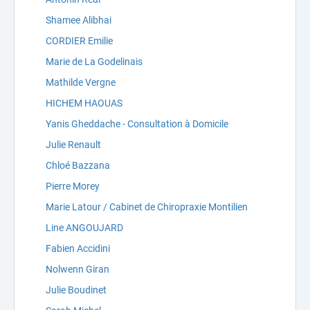
Shamee Alibhai
CORDIER Emilie
Marie de La Godelinais
Mathilde Vergne
HICHEM HAOUAS
Yanis Gheddache - Consultation à Domicile
Julie Renault
Chloé Bazzana
Pierre Morey
Marie Latour / Cabinet de Chiropraxie Montilien
Line ANGOUJARD
Fabien Accidini
Nolwenn Giran
Julie Boudinet