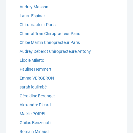
Audrey Masson
Laure Espinar
Chiropracteur Paris
Chantal Tran Chiropracteur Paris
Chloé Martin Chiropracteur Paris
Audrey Deberdt Chiropracteure Antony
Elodie Miletto
Pauline Hemmert
Emma VERGERON
sarah loulimbé
Géraldine Beranger,
Alexandre Picard
Maëlle POIREL
Ghilas Benzenati
Romain Minaud