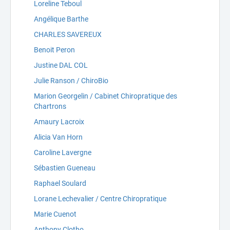
Loreline Teboul
Angélique Barthe
CHARLES SAVEREUX
Benoit Peron
Justine DAL COL
Julie Ranson / ChiroBio
Marion Georgelin / Cabinet Chiropratique des
Chartrons
Amaury Lacroix
Alicia Van Horn
Caroline Lavergne
Sébastien Gueneau
Raphael Soulard
Lorane Lechevalier / Centre Chiropratique
Marie Cuenot
Anthony Clotho