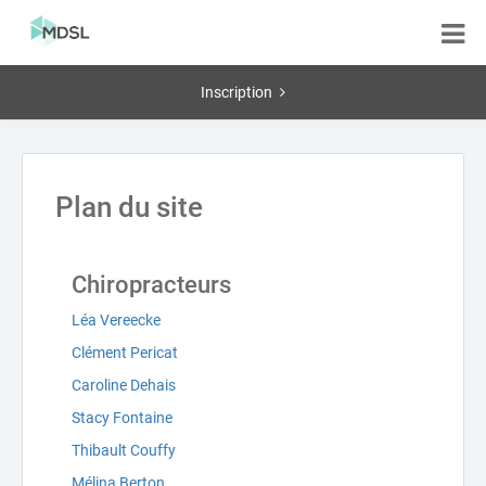
Inscription
Plan du site
Chiropracteurs
Léa Vereecke
Clément Pericat
Caroline Dehais
Stacy Fontaine
Thibault Couffy
Mélina Berton