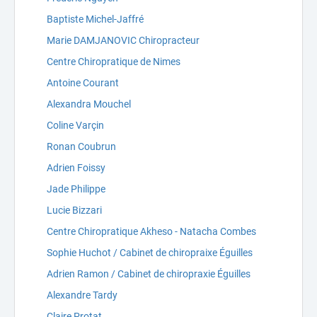
Baptiste Michel-Jaffré
Marie DAMJANOVIC Chiropracteur
Centre Chiropratique de Nimes
Antoine Courant
Alexandra Mouchel
Coline Varçin
Ronan Coubrun
Adrien Foissy
Jade Philippe
Lucie Bizzari
Centre Chiropratique Akheso - Natacha Combes
Sophie Huchot / Cabinet de chiropraixe Éguilles
Adrien Ramon / Cabinet de chiropraxie Éguilles
Alexandre Tardy
Claire Protat