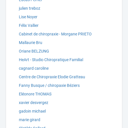
julien treboz
Lise Noyer
Félix Vallier
Cabinet de chiropraxie - Morgane PRIETO
Mallaurie Bru
Oriane BELZUNG
HeArt - Studio Chiropratique Familial
cagnard caroline
Centre de Chiropraxie Elodie Gratteau
Fanny Busque / chiropaxie Béziers
Eléonore THOMAS
xavier desvergez
gadoin michael
marie girard