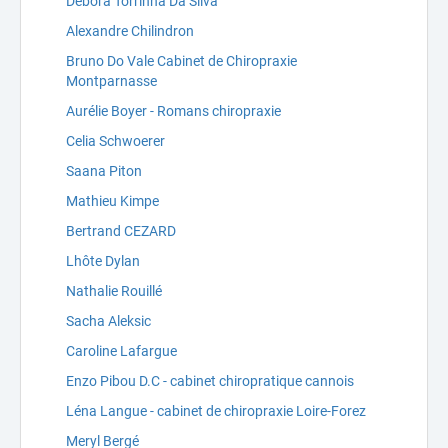
Débora Torrinha Da Silva
Alexandre Chilindron
Bruno Do Vale Cabinet de Chiropraxie
Montparnasse
Aurélie Boyer - Romans chiropraxie
Celia Schwoerer
Saana Piton
Mathieu Kimpe
Bertrand CEZARD
Lhôte Dylan
Nathalie Rouillé
Sacha Aleksic
Caroline Lafargue
Enzo Pibou D.C - cabinet chiropratique cannois
Léna Langue - cabinet de chiropraxie Loire-Forez
Meryl Bergé