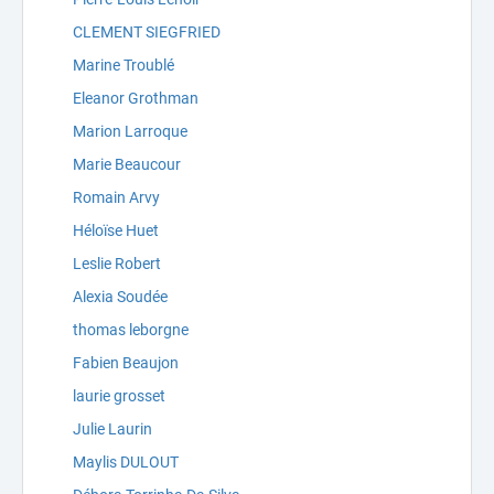
CLEMENT SIEGFRIED
Marine Troublé
Eleanor Grothman
Marion Larroque
Marie Beaucour
Romain Arvy
Héloïse Huet
Leslie Robert
Alexia Soudée
thomas leborgne
Fabien Beaujon
laurie grosset
Julie Laurin
Maylis DULOUT