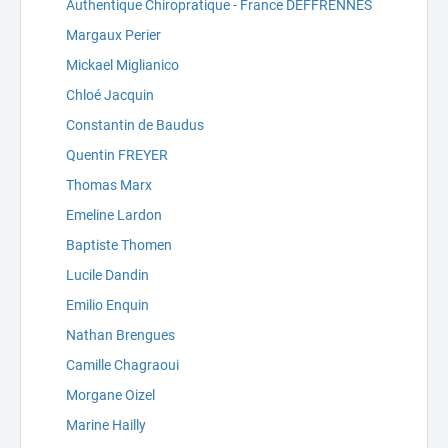
Authentique Chiropratique - France DEFFRENNES
Margaux Perier
Mickael Miglianico
Chloé Jacquin
Constantin de Baudus
Quentin FREYER
Thomas Marx
Emeline Lardon
Baptiste Thomen
Lucile Dandin
Emilio Enquin
Nathan Brengues
Camille Chagraoui
Morgane Oizel
Marine Hailly