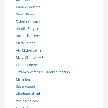
Camille Goubert
Paulin Beauger
Ophélie Singamy
Juliette Fargier
Ania Bellahsene
Clara Jordan
Alix Michel Jaffré
Méryl GUILLAUME
Florian Combeau
Tiffany Vicente D.C. l Monchiroperso
Marie Bur
Kévin Aupoix
Charlotte Olszak
Yanis Maqlach