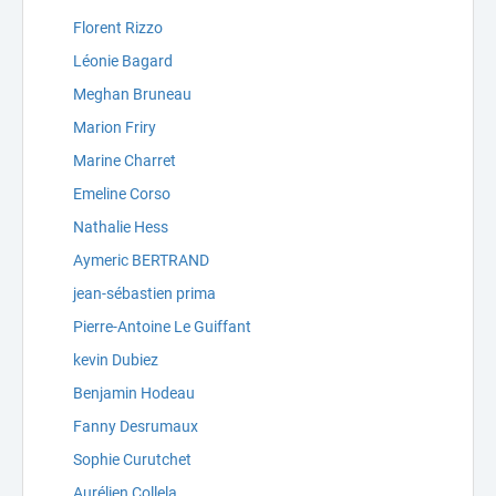
Florent Rizzo
Léonie Bagard
Meghan Bruneau
Marion Friry
Marine Charret
Emeline Corso
Nathalie Hess
Aymeric BERTRAND
jean-sébastien prima
Pierre-Antoine Le Guiffant
kevin Dubiez
Benjamin Hodeau
Fanny Desrumaux
Sophie Curutchet
Aurélien Collela