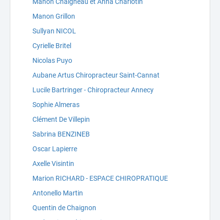
Manon Chaigneau et Anna Charlotin
Manon Grillon
Sullyan NICOL
Cyrielle Britel
Nicolas Puyo
Aubane Artus Chiropracteur Saint-Cannat
Lucile Bartringer - Chiropracteur Annecy
Sophie Almeras
Clément De Villepin
Sabrina BENZINEB
Oscar Lapierre
Axelle Visintin
Marion RICHARD - ESPACE CHIROPRATIQUE
Antonello Martin
Quentin de Chaignon