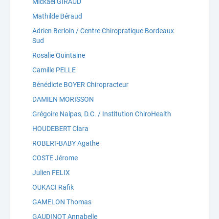
Mickael GIRAUD
Mathilde Béraud
Adrien Berloin / Centre Chiropratique Bordeaux
Sud
Rosalie Quintaine
Camille PELLE
Bénédicte BOYER Chiropracteur
DAMIEN MORISSON
Grégoire Nalpas, D.C. / Institution ChiroHealth
HOUDEBERT Clara
ROBERT-BABY Agathe
COSTE Jérome
Julien FELIX
OUKACI Rafik
GAMELON Thomas
GAUDINOT Annabelle