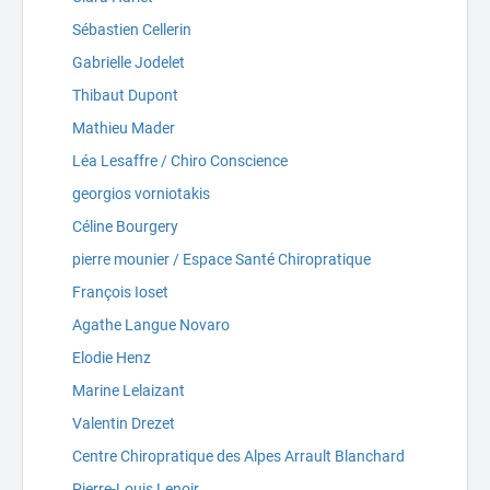
Sébastien Cellerin
Gabrielle Jodelet
Thibaut Dupont
Mathieu Mader
Léa Lesaffre / Chiro Conscience
georgios vorniotakis
Céline Bourgery
pierre mounier / Espace Santé Chiropratique
François Ioset
Agathe Langue Novaro
Elodie Henz
Marine Lelaizant
Valentin Drezet
Centre Chiropratique des Alpes Arrault Blanchard
Pierre-Louis Lenoir