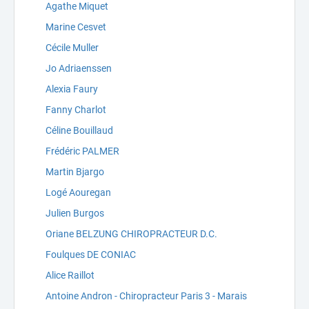
Agathe Miquet
Marine Cesvet
Cécile Muller
Jo Adriaenssen
Alexia Faury
Fanny Charlot
Céline Bouillaud
Frédéric PALMER
Martin Bjargo
Logé Aouregan
Julien Burgos
Oriane BELZUNG CHIROPRACTEUR D.C.
Foulques DE CONIAC
Alice Raillot
Antoine Andron - Chiropracteur Paris 3 - Marais