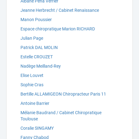
Albane Pena Verrier
Jeanne Herbrecht / Cabinet Renaissance
Manon Poussier
Espace chiropratique Marion RICHARD
Julian Page
Patrick DAL MOLIN
Estelle CROUZET
Nadège Meilland-Rey
Elise Louvet
Sophie Cras
Bertille ALLAMIGEON Chiropracteur Paris 11
Antoine Barrier
Mélanie Baudrand / Cabinet Chiropratique
Toulouse
Coralie SINGAMY
Fanny Chabod