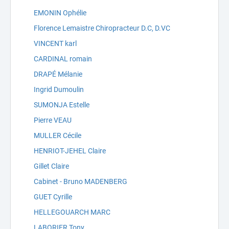
EMONIN Ophélie
Florence Lemaistre Chiropracteur D.C, D.VC
VINCENT karl
CARDINAL romain
DRAPÉ Mélanie
Ingrid Dumoulin
SUMONJA Estelle
Pierre VEAU
MULLER Cécile
HENRIOT-JEHEL Claire
Gillet Claire
Cabinet - Bruno MADENBERG
GUET Cyrille
HELLEGOUARCH MARC
LABORIER Tony