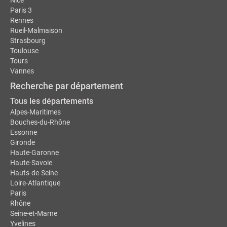
Nice
Paris 3
Rennes
Rueil-Malmaison
Strasbourg
Toulouse
Tours
Vannes
Recherche par département
Tous les départements
Alpes-Maritimes
Bouches-du-Rhône
Essonne
Gironde
Haute-Garonne
Haute-Savoie
Hauts-de-Seine
Loire-Atlantique
Paris
Rhône
Seine-et-Marne
Yvelines