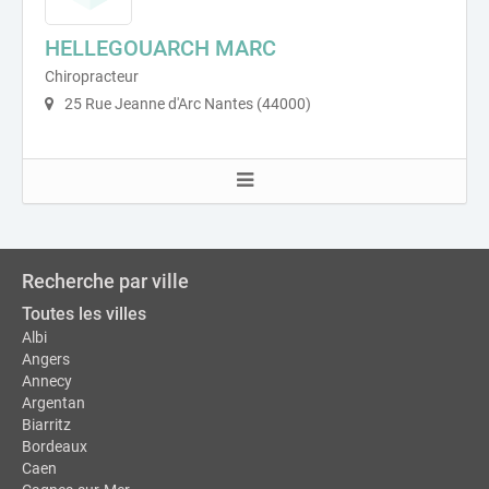
HELLEGOUARCH MARC
Chiropracteur
25 Rue Jeanne d'Arc Nantes (44000)
Recherche par ville
Toutes les villes
Albi
Angers
Annecy
Argentan
Biarritz
Bordeaux
Caen