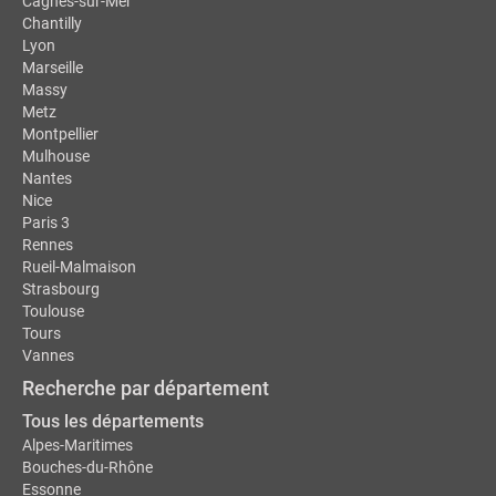
Cagnes-sur-Mer
Chantilly
Lyon
Marseille
Massy
Metz
Montpellier
Mulhouse
Nantes
Nice
Paris 3
Rennes
Rueil-Malmaison
Strasbourg
Toulouse
Tours
Vannes
Recherche par département
Tous les départements
Alpes-Maritimes
Bouches-du-Rhône
Essonne