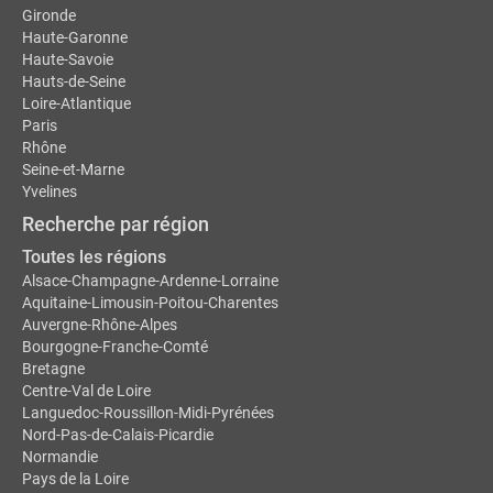
Gironde
Haute-Garonne
Haute-Savoie
Hauts-de-Seine
Loire-Atlantique
Paris
Rhône
Seine-et-Marne
Yvelines
Recherche par région
Toutes les régions
Alsace-Champagne-Ardenne-Lorraine
Aquitaine-Limousin-Poitou-Charentes
Auvergne-Rhône-Alpes
Bourgogne-Franche-Comté
Bretagne
Centre-Val de Loire
Languedoc-Roussillon-Midi-Pyrénées
Nord-Pas-de-Calais-Picardie
Normandie
Pays de la Loire