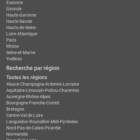
Essonne
Gironde
Haute-Garonne
Haute-Savoie
Hauts-de-Seine
Loire-Atlantique
Paris
Rhône
Seine-et-Marne
Yvelines
Recherche par région
Toutes les régions
Alsace-Champagne-Ardenne-Lorraine
Aquitaine-Limousin-Poitou-Charentes
Auvergne-Rhône-Alpes
Bourgogne-Franche-Comté
Bretagne
Centre-Val de Loire
Languedoc-Roussillon-Midi-Pyrénées
Nord-Pas-de-Calais-Picardie
Normandie