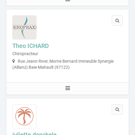
Theo ICHARD
Chiropracteur
Rue Jeann River, Morne Bernard Immeuble Synergie
(Allianz) Baie-Mahault (97122)
juliette donckele