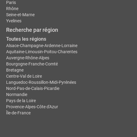
Paris
Rhône
Seine-et-Marne
Yvelines
Recherche par région
Toutes les régions
Alsace-Champagne-Ardenne-Lorraine
Aquitaine-Limousin-Poitou-Charentes
Auvergne-Rhône-Alpes
Bourgogne-Franche-Comté
Bretagne
Centre-Val de Loire
Languedoc-Roussillon-Midi-Pyrénées
Nord-Pas-de-Calais-Picardie
Normandie
Pays de la Loire
Provence-Alpes-Côte d'Azur
Île-de-France