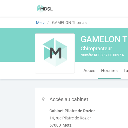
Metz
GAMELON Thomas
GAMELON T
Chiropracteur
Numéro RPPS 57 00 0097 6
Accès
Horaires
Ta
Accès au cabinet
Cabinet Pilatre de Rozier
14, rue Pilatre de Rozier
57000 Metz