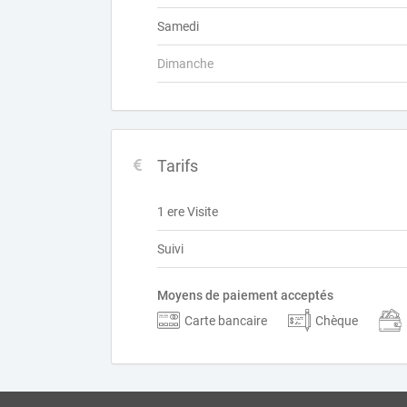
Samedi
Dimanche
Tarifs
1 ere Visite
Suivi
Moyens de paiement acceptés
Carte bancaire
Chèque