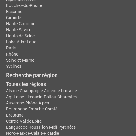
Bouches-du-Rhône
Essonne
Gironde
Haute-Garonne
Haute-Savoie
Hauts-de-Seine
Loire-Atlantique
Paris
Rhône
Seine-et-Marne
Yvelines
Recherche par région
Toutes les régions
Alsace-Champagne-Ardenne-Lorraine
Aquitaine-Limousin-Poitou-Charentes
Auvergne-Rhône-Alpes
Bourgogne-Franche-Comté
Bretagne
Centre-Val de Loire
Languedoc-Roussillon-Midi-Pyrénées
Nord-Pas-de-Calais-Picardie