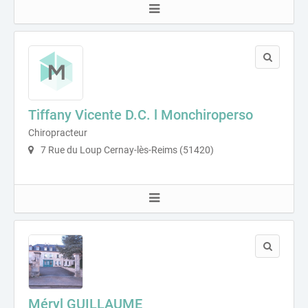
Tiffany Vicente D.C. l Monchiroperso
Chiropracteur
7 Rue du Loup Cernay-lès-Reims (51420)
Méryl GUILLAUME