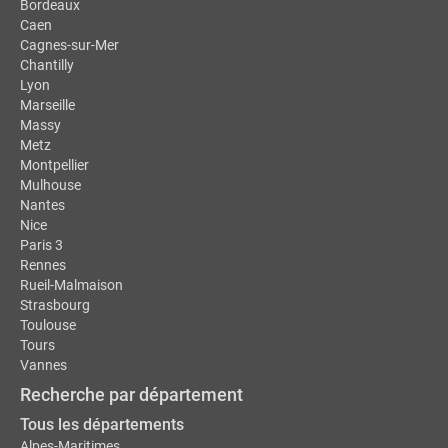
Bordeaux
Caen
Cagnes-sur-Mer
Chantilly
Lyon
Marseille
Massy
Metz
Montpellier
Mulhouse
Nantes
Nice
Paris 3
Rennes
Rueil-Malmaison
Strasbourg
Toulouse
Tours
Vannes
Recherche par département
Tous les départements
Alpes-Maritimes