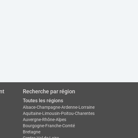
nt
Recherche par région
Toutes les régions
Alsace-Champagne-Ardenne-Lorraine
Aquitaine-Limousin-Poitou-Charentes
Auvergne-Rhône-Alpes
Bourgogne-Franche-Comté
Bretagne