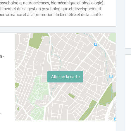
, psychologie, neurosciences, biomécanique et physiologie).
ement et de sa gestion psychologique et développement
performance et à la promotion du bien-être et de la santé.
n -
Afficher la carte