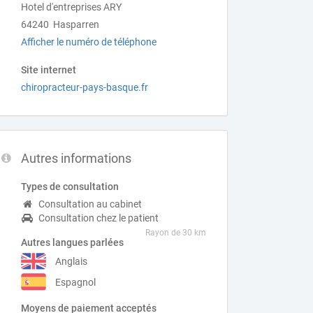
Hotel d'entreprises ARY
64240 Hasparren
Afficher le numéro de téléphone
Site internet
chiropracteur-pays-basque.fr
Autres informations
Types de consultation
Consultation au cabinet
Consultation chez le patient
Rayon de 30 km
Autres langues parlées
Anglais
Espagnol
Moyens de paiement acceptés