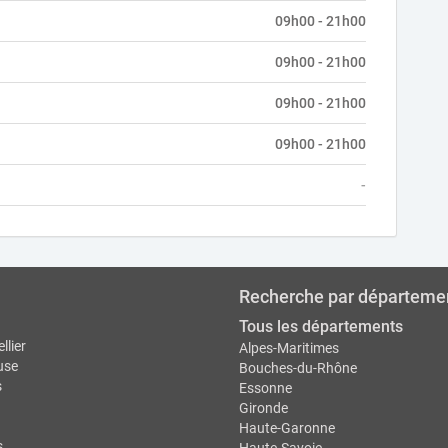
09h00 - 21h00
09h00 - 21h00
09h00 - 21h00
09h00 - 21h00
-
Recherche par départeme
Tous les départements
llier
Alpes-Maritimes
use
Bouches-du-Rhône
s
Essonne
Gironde
Haute-Garonne
s