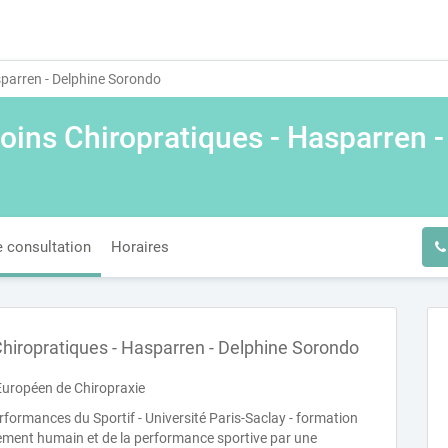
sparren - Delphine Sorondo
oins Chiropratiques - Hasparren 
 consultation
Horaires
Chiropratiques - Hasparren - Delphine Sorondo
-Européen de Chiropraxie
formances du Sportif - Université Paris-Saclay - formation
vement humain et de la performance sportive par une