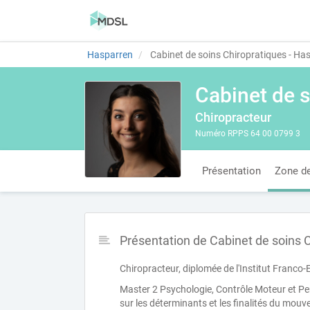
Hasparren
Cabinet de soins Chiropratiques - Ha
Cabinet de s
Chiropracteur
Numéro RPPS 64 00 0799 3
Présentation
Zone de
Présentation de Cabinet de soins 
Chiropracteur, diplomée de l'Institut Franco
Master 2 Psychologie, Contrôle Moteur et Per
sur les déterminants et les finalités du mou