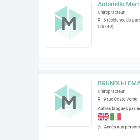
Antonello Mart
Chiropracteur
6 résidence du parc
(78140)
BRUNDU-LEMAI
Chiropracteur
9 rue Coste Versail
Autres langues parlé
Accès aux personn