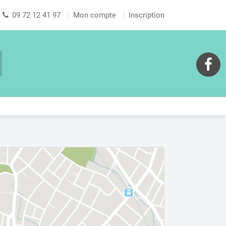
09 72 12 41 97
Mon compte
Inscription