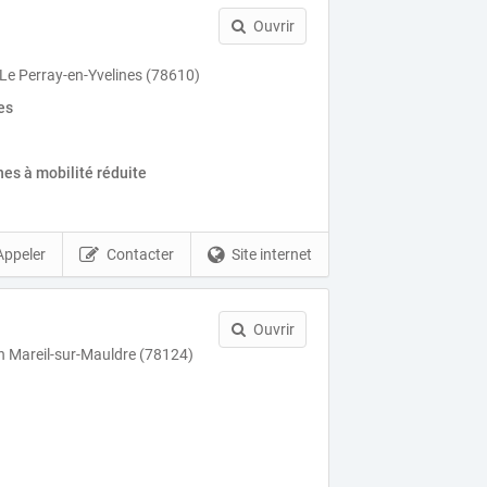
Ouvrir
 Le Perray-en-Yvelines (78610)
es
es à mobilité réduite
Appeler
Contacter
Site internet
Ouvrir
in Mareil-sur-Mauldre (78124)