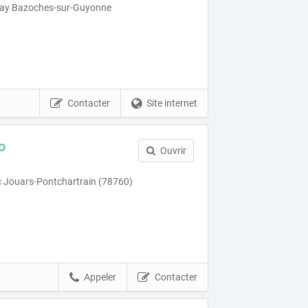
ray Bazoches-sur-Guyonne
Contacter
Site internet
o
Ouvrir
ic Jouars-Pontchartrain (78760)
Appeler
Contacter