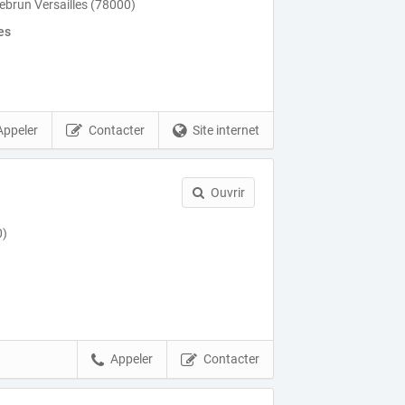
ebrun Versailles (78000)
es
Appeler
Contacter
Site internet
Ouvrir
0)
Appeler
Contacter