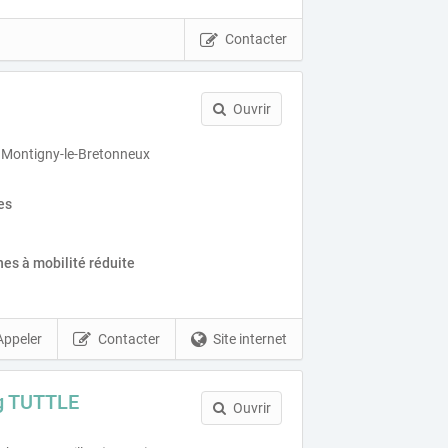
Contacter
Ouvrir
 Montigny-le-Bretonneux
es
es à mobilité réduite
Appeler
Contacter
Site internet
g TUTTLE
Ouvrir