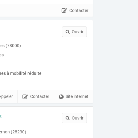
Contacter
Ouvrir
les (78000)
es
es à mobilité réduite
Appeler
Contacter
Site internet
s
Ouvrir
pernon (28230)