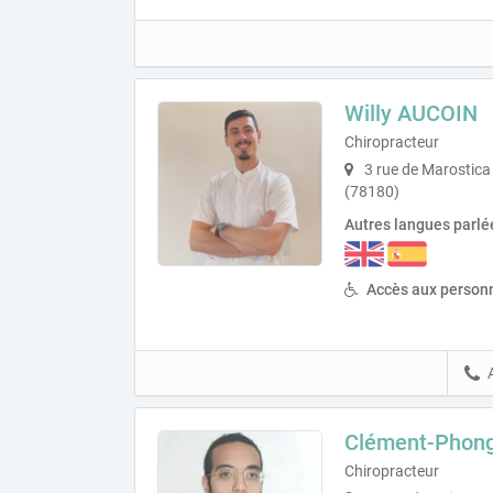
Willy AUCOIN
Chiropracteur
3 rue de Marostica
(78180)
Autres langues parlé
Accès aux personn
Clément-Phon
Chiropracteur