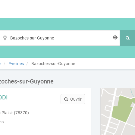
e
Yvelines
Bazoches-sur-Guyonne
azoches-sur-Guyonne
ODI
Ouvrir
 Plaisir (78370)
es