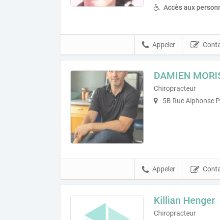
Accès aux personn
Appeler
Conta
DAMIEN MORI
Chiropracteur
5B Rue Alphonse Pé
Appeler
Conta
Killian Henger
Chiropracteur