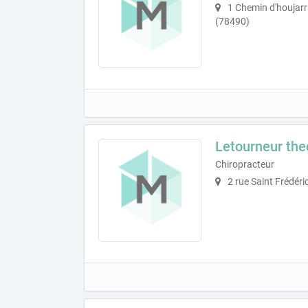
1 Chemin d'houjar
(78490)
Letourneur the
Chiropracteur
2 rue Saint Frédér