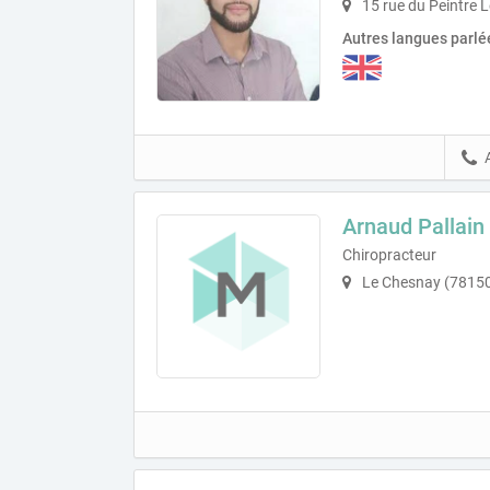
15 rue du Peintre L
Autres langues parlé
Arnaud Pallain
Chiropracteur
Le Chesnay (7815