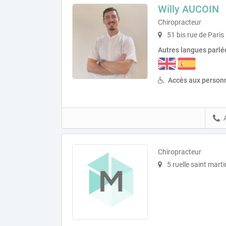
Willy AUCOIN
Chiropracteur
51 bis rue de Paris
Autres langues parlé
Accès aux personn
Chiropracteur
5 ruelle saint mart