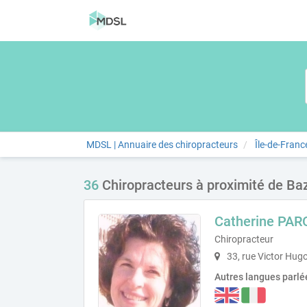
MDSL | Annuaire des chiropracteurs
Île-de-Franc
36
Chiropracteurs à proximité de B
Catherine PAR
Chiropracteur
33, rue Victor Hugo
Autres langues parlé