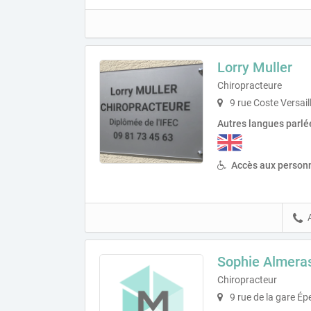
Lorry Muller
Chiropracteure
9 rue Coste Versail
Autres langues parlé
Accès aux personn
Sophie Almera
Chiropracteur
9 rue de la gare É