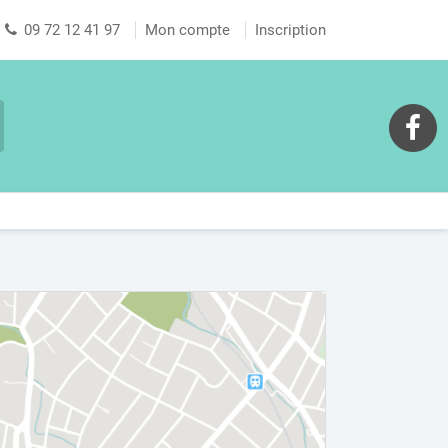
09 72 12 41 97
Mon compte
Inscription