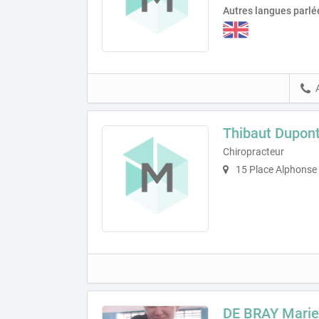
Autres langues parlé
Thibaut Dupon
Chiropracteur
15 Place Alphonse
DE BRAY Marie