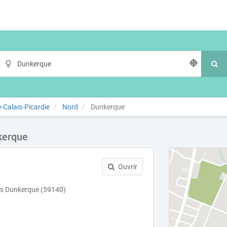
-Calais-Picardie
Nord
Dunkerque
kerque
Ouvrir
es Dunkerque (59140)