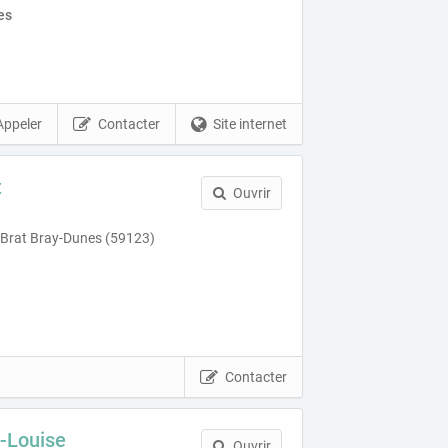
es
Appeler
Contacter
Site internet
t
Ouvrir
 Brat Bray-Dunes (59123)
Contacter
-Louise
Ouvrir