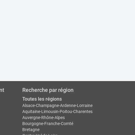
nt
Recherche par région
Toutes les régions
Alsace-Champagne-Ardenne-Lorraine
Aquitaine-Limousin-Poitou-Charentes
Auvergne-Rhône-Alpes
Bourgogne-Franche-Comté
Bretagne