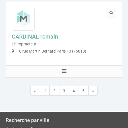
CARDINAL romain
Chiropracteur
18 rue Martin Bernard Paris 13 (75013)
«
1
2
3
4
5
»
Recherche par ville