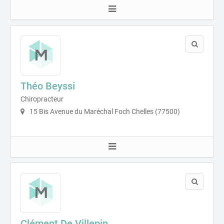
Théo Beyssi
Chiropracteur
15 Bis Avenue du Maréchal Foch Chelles (77500)
Clément De Villepin