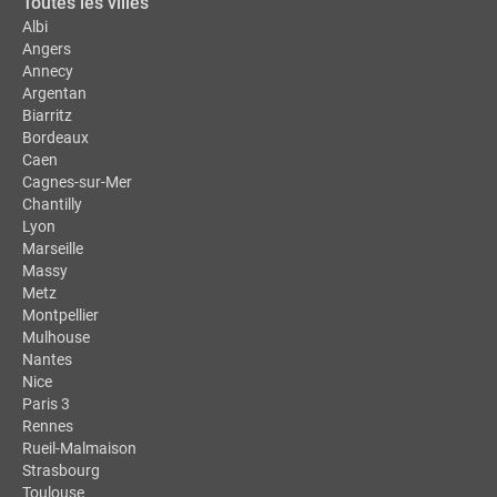
Toutes les villes
Albi
Angers
Annecy
Argentan
Biarritz
Bordeaux
Caen
Cagnes-sur-Mer
Chantilly
Lyon
Marseille
Massy
Metz
Montpellier
Mulhouse
Nantes
Nice
Paris 3
Rennes
Rueil-Malmaison
Strasbourg
Toulouse