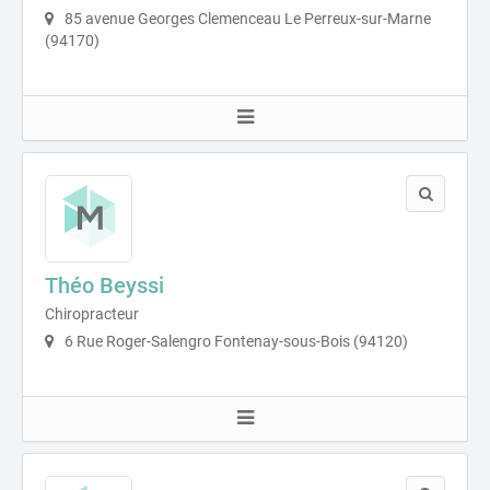
85 avenue Georges Clemenceau Le Perreux-sur-Marne
(94170)
Théo Beyssi
Chiropracteur
6 Rue Roger-Salengro Fontenay-sous-Bois (94120)