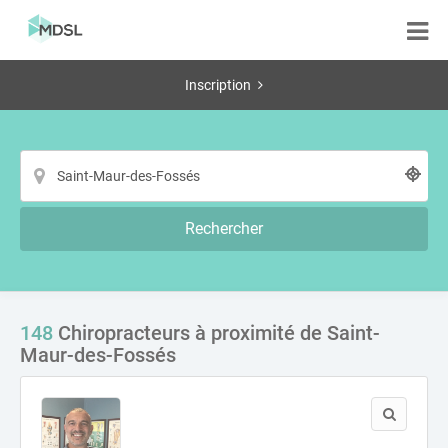
Inscription
Rechercher
148
Chiropracteurs à proximité de Saint-
Maur-des-Fossés