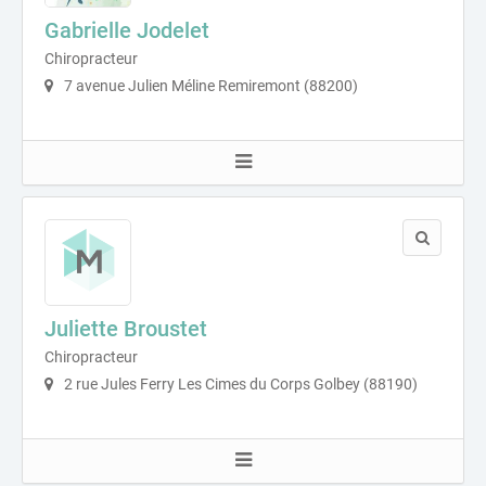
Gabrielle Jodelet
Chiropracteur
7 avenue Julien Méline Remiremont (88200)
Juliette Broustet
Chiropracteur
2 rue Jules Ferry Les Cimes du Corps Golbey (88190)