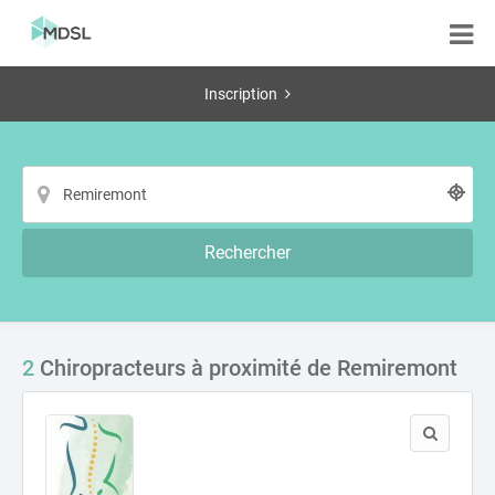
Inscription
Rechercher
2
Chiropracteurs à proximité de Remiremont