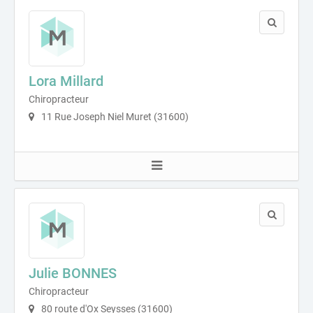
Lora Millard
Chiropracteur
11 Rue Joseph Niel Muret (31600)
Julie BONNES
Chiropracteur
80 route d'Ox Seysses (31600)