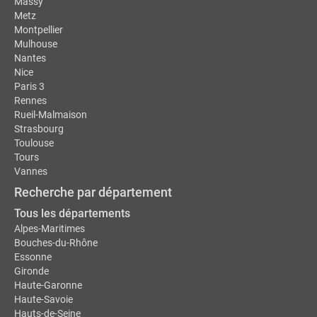
Massy
Metz
Montpellier
Mulhouse
Nantes
Nice
Paris 3
Rennes
Rueil-Malmaison
Strasbourg
Toulouse
Tours
Vannes
Recherche par département
Tous les départements
Alpes-Maritimes
Bouches-du-Rhône
Essonne
Gironde
Haute-Garonne
Haute-Savoie
Hauts-de-Seine