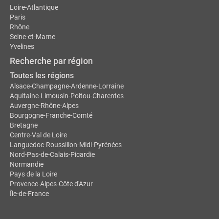
Loire-Atlantique
Paris
Rhône
Seine-et-Marne
Yvelines
Recherche par région
Toutes les régions
Alsace-Champagne-Ardenne-Lorraine
Aquitaine-Limousin-Poitou-Charentes
Auvergne-Rhône-Alpes
Bourgogne-Franche-Comté
Bretagne
Centre-Val de Loire
Languedoc-Roussillon-Midi-Pyrénées
Nord-Pas-de-Calais-Picardie
Normandie
Pays de la Loire
Provence-Alpes-Côte d'Azur
Île-de-France