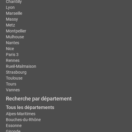
Chantilly
Lyon
Marseille
Massy
Metz
Montpellier
Mulhouse
Nantes
Nice
Paris 3
Rennes
Rueil-Malmaison
Strasbourg
Toulouse
Tours
Vannes
Recherche par département
Tous les départements
Alpes-Maritimes
Bouches-du-Rhône
Essonne
Gironde