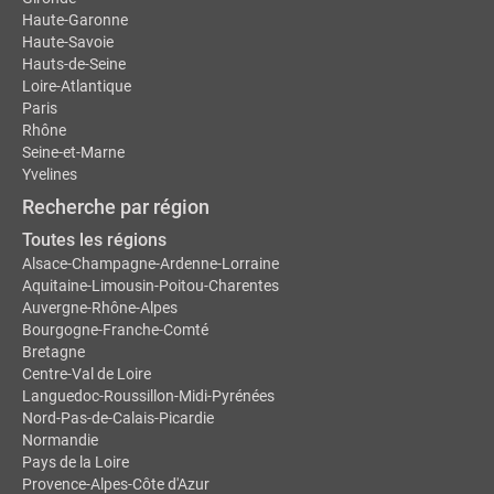
Haute-Garonne
Haute-Savoie
Hauts-de-Seine
Loire-Atlantique
Paris
Rhône
Seine-et-Marne
Yvelines
Recherche par région
Toutes les régions
Alsace-Champagne-Ardenne-Lorraine
Aquitaine-Limousin-Poitou-Charentes
Auvergne-Rhône-Alpes
Bourgogne-Franche-Comté
Bretagne
Centre-Val de Loire
Languedoc-Roussillon-Midi-Pyrénées
Nord-Pas-de-Calais-Picardie
Normandie
Pays de la Loire
Provence-Alpes-Côte d'Azur