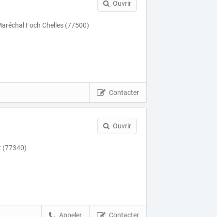
Ouvrir
aréchal Foch Chelles (77500)
Contacter
Ouvrir
 (77340)
Appeler
Contacter