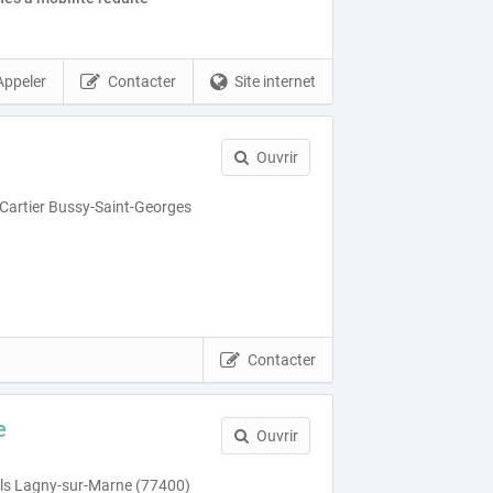
Appeler
Contacter
Site internet
Ouvrir
Cartier Bussy-Saint-Georges
Contacter
e
Ouvrir
leuls Lagny-sur-Marne (77400)