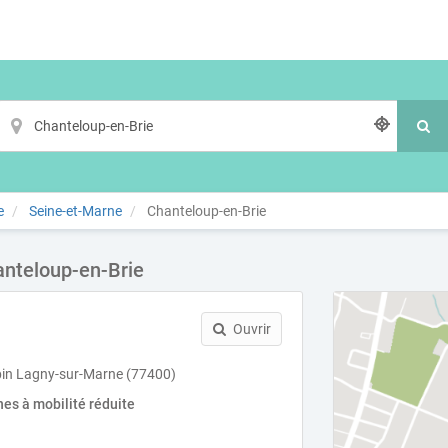
e
Seine-et-Marne
Chanteloup-en-Brie
anteloup-en-Brie
Ouvrir
bin Lagny-sur-Marne (77400)
es à mobilité réduite