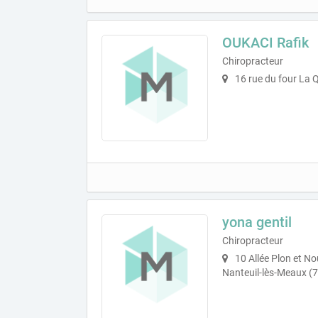
OUKACI Rafik
Chiropracteur
16 rue du four La 
yona gentil
Chiropracteur
10 Allée Plon et No
Nanteuil-lès-Meaux (