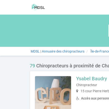
MDSL | Annuaire des chiropracteurs
Île-de-Franc
79
Chiropracteurs à proximité de Ch
Ysabel Baudry
Chiropracteur
15 cour Pierre Her
Accès aux personn