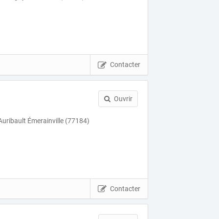
Contacter
Ouvrir
 Auribault Émerainville (77184)
Contacter