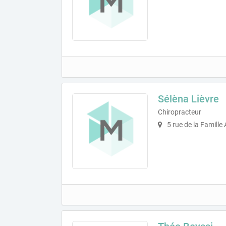
Sélèna Lièvre
Chiropracteur
5 rue de la Famille