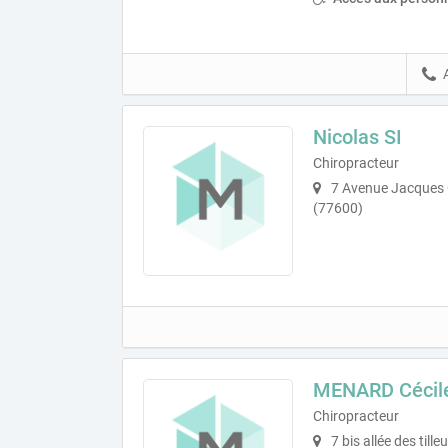
Nicolas SI
Chiropracteur
7 Avenue Jacques 
(77600)
MENARD Cécil
Chiropracteur
7 bis allée des til