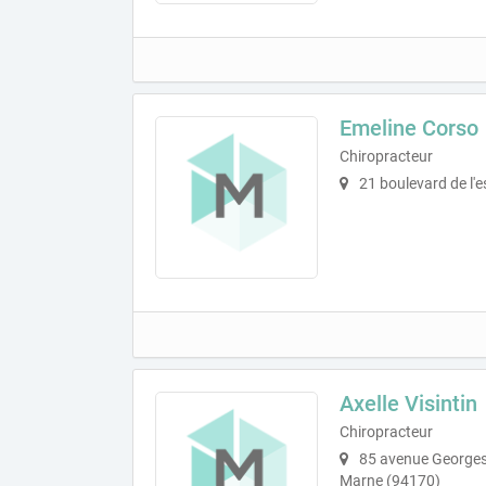
Emeline Corso
Chiropracteur
21 boulevard de l'e
Axelle Visintin
Chiropracteur
85 avenue Georges
Marne (94170)