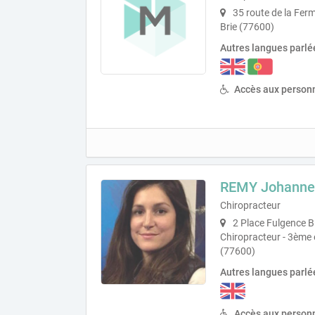
35 route de la Fer
Brie (77600)
Autres langues parlé
Accès aux personn
REMY Johanne
Chiropracteur
2 Place Fulgence B
Chiropracteur - 3ème
(77600)
Autres langues parlé
Accès aux personn