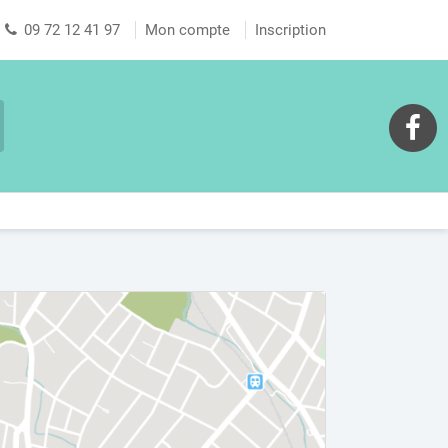
09 72 12 41 97
Mon compte
Inscription