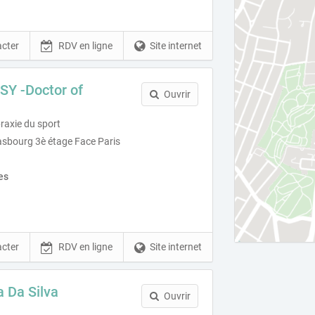
cter
RDV en ligne
Site internet
Y -Doctor of
Ouvrir
raxie du sport
asbourg 3è étage Face Paris
es
cter
RDV en ligne
Site internet
a Da Silva
Ouvrir