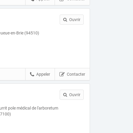
Ouvrir
Queue-en-Brie (94510)
Appeler
Contacter
Ouvrir
urrit pole médical de l'arboretum
77100)