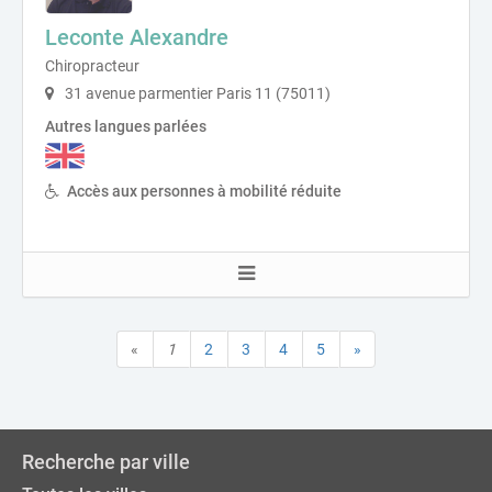
Leconte Alexandre
Chiropracteur
31 avenue parmentier Paris 11 (75011)
Autres langues parlées
Accès aux personnes à mobilité réduite
«
1
2
3
4
5
»
Recherche par ville