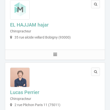
EL HAJJAM hajar
Chiropracteur
35 rue alcide vellard Bobigny (93000)
Lucas Perrier
Chiropracteur
2 rue Plichon Paris 11 (75011)