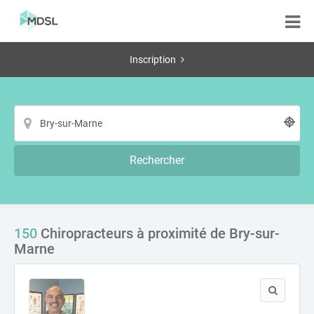
Inscription
Rechercher
150
Chiropracteurs à proximité de Bry-sur-
Marne