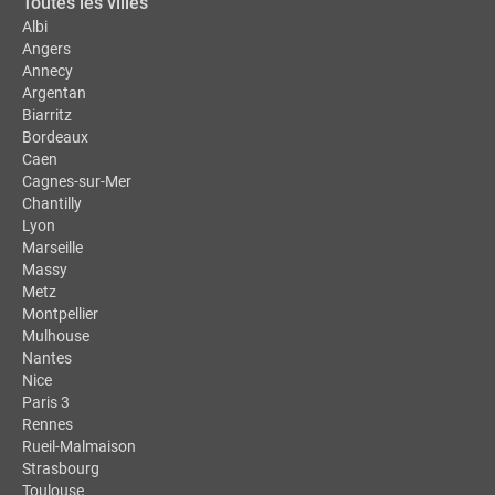
Toutes les villes
Albi
Angers
Annecy
Argentan
Biarritz
Bordeaux
Caen
Cagnes-sur-Mer
Chantilly
Lyon
Marseille
Massy
Metz
Montpellier
Mulhouse
Nantes
Nice
Paris 3
Rennes
Rueil-Malmaison
Strasbourg
Toulouse