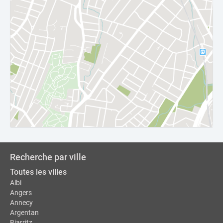
Recherche par ville
Toutes les villes
Albi
Angers
Annecy
Argentan
Biarritz