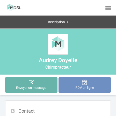
Inscription
Audrey Doyelle
Chiropracteur
Envoyer un message
RDV en ligne
Contact