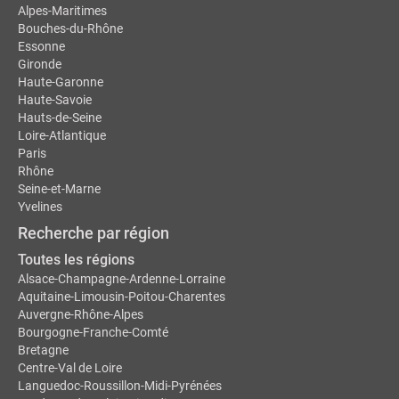
Alpes-Maritimes
Bouches-du-Rhône
Essonne
Gironde
Haute-Garonne
Haute-Savoie
Hauts-de-Seine
Loire-Atlantique
Paris
Rhône
Seine-et-Marne
Yvelines
Recherche par région
Toutes les régions
Alsace-Champagne-Ardenne-Lorraine
Aquitaine-Limousin-Poitou-Charentes
Auvergne-Rhône-Alpes
Bourgogne-Franche-Comté
Bretagne
Centre-Val de Loire
Languedoc-Roussillon-Midi-Pyrénées