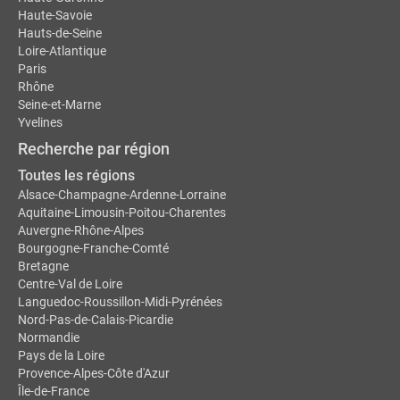
Haute-Savoie
Hauts-de-Seine
Loire-Atlantique
Paris
Rhône
Seine-et-Marne
Yvelines
Recherche par région
Toutes les régions
Alsace-Champagne-Ardenne-Lorraine
Aquitaine-Limousin-Poitou-Charentes
Auvergne-Rhône-Alpes
Bourgogne-Franche-Comté
Bretagne
Centre-Val de Loire
Languedoc-Roussillon-Midi-Pyrénées
Nord-Pas-de-Calais-Picardie
Normandie
Pays de la Loire
Provence-Alpes-Côte d'Azur
Île-de-France