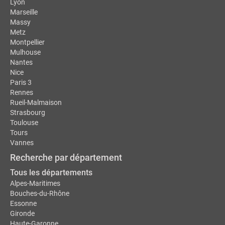
Lyon
Marseille
Massy
Metz
Montpellier
Mulhouse
Nantes
Nice
Paris 3
Rennes
Rueil-Malmaison
Strasbourg
Toulouse
Tours
Vannes
Recherche par département
Tous les départements
Alpes-Maritimes
Bouches-du-Rhône
Essonne
Gironde
Haute-Garonne