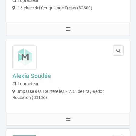
Chiropracteur
16 place dei Couquihage Fréjus (83600)
Alexia Soudée
Chiropracteur
Impasse des Tourterelles Z.A.C. de Fray Redon
Rocbaron (83136)