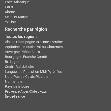
Loire-Atlantique
Paris
Rhône
Seine-et-Marne
Yvelines
Recherche par région
Toutes les régions
Alsace-Champagne-Ardenne-Lorraine
Aquitaine-Limousin-Poitou-Charentes
Auvergne-Rhône-Alpes
Bourgogne-Franche-Comté
Bretagne
Centre-Val de Loire
Languedoc-Roussillon-Midi-Pyrénées
Nord-Pas-de-Calais-Picardie
Normandie
Pays de la Loire
Provence-Alpes-Côte d'Azur
Île-de-France