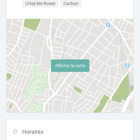
L'Haÿ-les-Roses
Cachan
Afficher la carte
Horaires