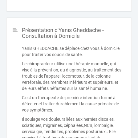
Présentation d'Yanis Gheddache -
Consultation à Domicile
Yanis GHEDDACHE se déplace chez vous à domicile
pour traiter vos soucis de santé.
Le chiropracteur utilise une thérapie manuelle, qui
vise à la prévention, au diagnostic, au traitement des
troubles de l’appareil locomoteur, de la colonne
vertébrale, des membres inférieurs et supérieurs, et
de leurs effets néfastes sur la santé humaine.
C'est un thérapeute de première intention formé à
détecter et traiter durablement la cause primaire de
vos symptômes.
Il soulage vos douleurs liées aux hernies discales,
sciatiques, migraines, céphalées,NCB, lombalgie,
cervicalgie, Tendinites, problèmes posturaux.. Elle
convient à tout type de personne allant du