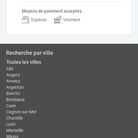
Moyens de paiement acceptés
Espèces
Virement
Recherche par ville
Toutes les villes
Albi
Angers
Annecy
Argentan
Biarritz
Bordeaux
Caen
Cagnes-sur-Mer
Chantilly
Lyon
Marseille
Massy