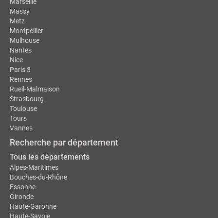
Marseille
Massy
Metz
Montpellier
Mulhouse
Nantes
Nice
Paris 3
Rennes
Rueil-Malmaison
Strasbourg
Toulouse
Tours
Vannes
Recherche par département
Tous les départements
Alpes-Maritimes
Bouches-du-Rhône
Essonne
Gironde
Haute-Garonne
Haute-Savoie