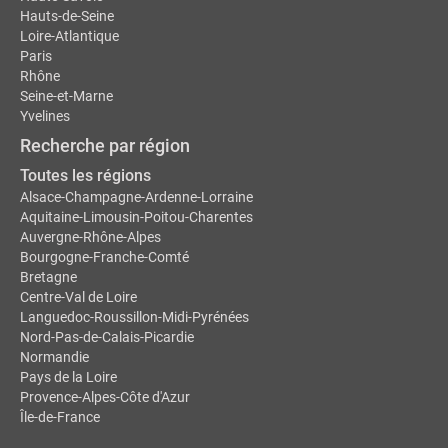
Hauts-de-Seine
Loire-Atlantique
Paris
Rhône
Seine-et-Marne
Yvelines
Recherche par région
Toutes les régions
Alsace-Champagne-Ardenne-Lorraine
Aquitaine-Limousin-Poitou-Charentes
Auvergne-Rhône-Alpes
Bourgogne-Franche-Comté
Bretagne
Centre-Val de Loire
Languedoc-Roussillon-Midi-Pyrénées
Nord-Pas-de-Calais-Picardie
Normandie
Pays de la Loire
Provence-Alpes-Côte d'Azur
Île-de-France