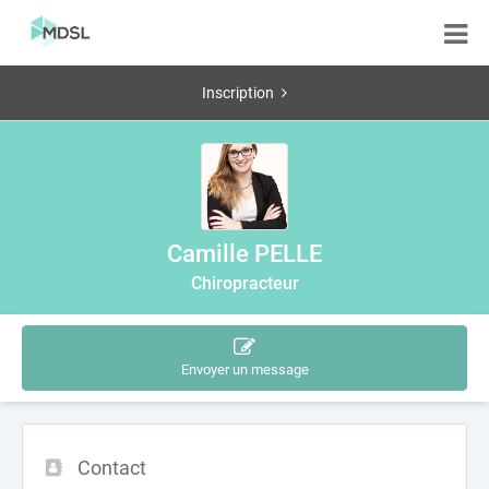
Inscription
Camille PELLE
Chiropracteur
Envoyer un message
Contact