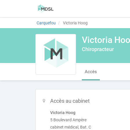
Carquefou
Victoria Hoog
Victoria Ho
Chiropracteur
Accès
Accès au cabinet
Victoria Hoog
5 Boulevard Ampère
cabinet médical, Bat. C