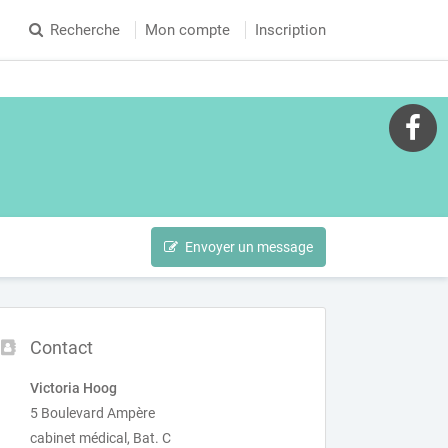
Recherche
Mon compte
Inscription
Envoyer un message
Contact
Victoria Hoog
5 Boulevard Ampère
cabinet médical, Bat. C