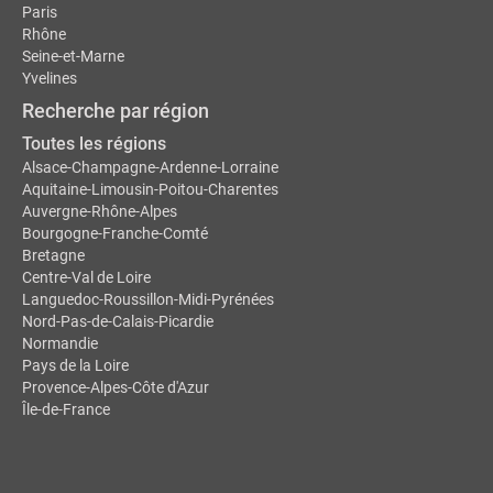
Paris
Rhône
Seine-et-Marne
Yvelines
Recherche par région
Toutes les régions
Alsace-Champagne-Ardenne-Lorraine
Aquitaine-Limousin-Poitou-Charentes
Auvergne-Rhône-Alpes
Bourgogne-Franche-Comté
Bretagne
Centre-Val de Loire
Languedoc-Roussillon-Midi-Pyrénées
Nord-Pas-de-Calais-Picardie
Normandie
Pays de la Loire
Provence-Alpes-Côte d'Azur
Île-de-France