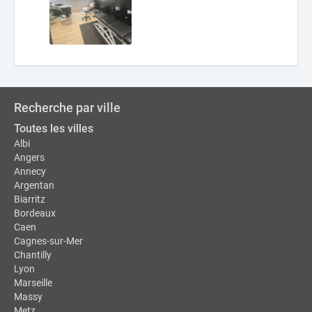
Recherche par ville
Toutes les villes
Albi
Angers
Annecy
Argentan
Biarritz
Bordeaux
Caen
Cagnes-sur-Mer
Chantilly
Lyon
Marseille
Massy
Metz