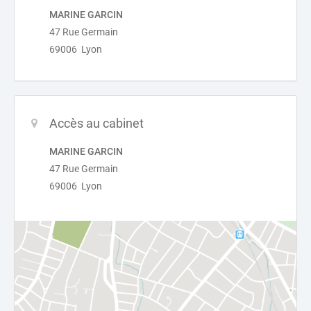
MARINE GARCIN
47 Rue Germain
69006 Lyon
Accès au cabinet
MARINE GARCIN
47 Rue Germain
69006 Lyon