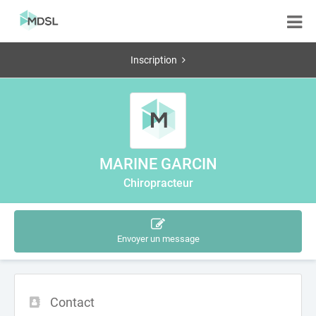
Inscription
MARINE GARCIN
Chiropracteur
Envoyer un message
Contact