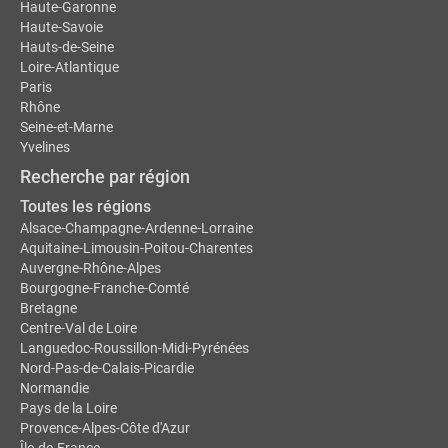
Haute-Garonne
Haute-Savoie
Hauts-de-Seine
Loire-Atlantique
Paris
Rhône
Seine-et-Marne
Yvelines
Recherche par région
Toutes les régions
Alsace-Champagne-Ardenne-Lorraine
Aquitaine-Limousin-Poitou-Charentes
Auvergne-Rhône-Alpes
Bourgogne-Franche-Comté
Bretagne
Centre-Val de Loire
Languedoc-Roussillon-Midi-Pyrénées
Nord-Pas-de-Calais-Picardie
Normandie
Pays de la Loire
Provence-Alpes-Côte d'Azur