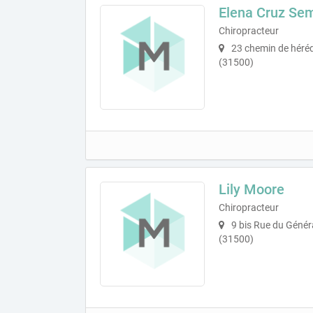
Elena Cruz Se
Chiropracteur
23 chemin de héréd
(31500)
Lily Moore
Chiropracteur
9 bis Rue du Géné
(31500)