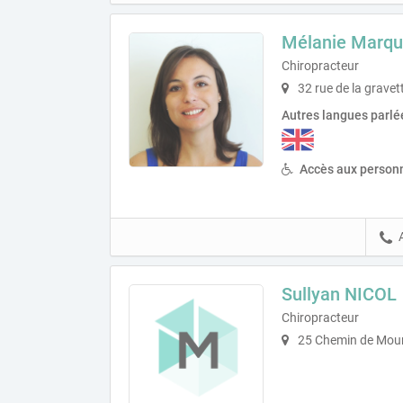
Mélanie Marqu
Chiropracteur
32 rue de la grave
Autres langues parlé
Accès aux personn
Sullyan NICOL
Chiropracteur
25 Chemin de Moun