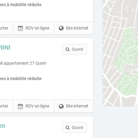
es à mobilité réduite
cter
RDV en ligne
Site internet
RINI
Ouvrir
li appartement 27 Quint-
es à mobilité réduite
cter
RDV en ligne
Site internet
en
Ouvrir