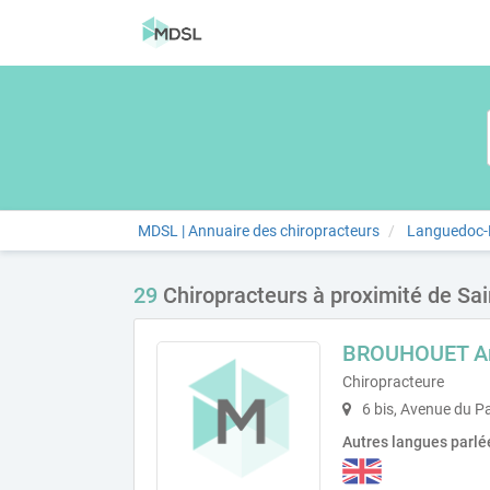
MDSL | Annuaire des chiropracteurs
Languedoc-R
29
Chiropracteurs à proximité de Sa
BROUHOUET An
Chiropracteure
6 bis, Avenue du P
Autres langues parlé