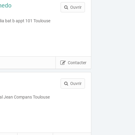
medo
Ouvrir
ia bat b appt 101 Toulouse
Contacter
Ouvrir
ral Jean Compans Toulouse