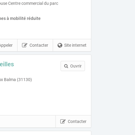
use Centre commercial du parc
es à mobilité réduite
Appeler
Contacter
Site internet
illes
Ouvrir
ux Balma (31130)
Contacter