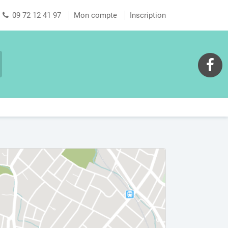
09 72 12 41 97
Mon compte
Inscription