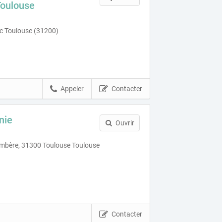
Toulouse
c Toulouse (31200)
Appeler
Contacter
nie
Ouvrir
ambère, 31300 Toulouse Toulouse
Contacter