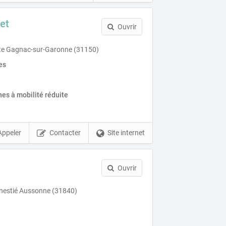
et
Ouvrir
tte Gagnac-sur-Garonne (31150)
es
es à mobilité réduite
Appeler
Contacter
Site internet
Ouvrir
estié Aussonne (31840)