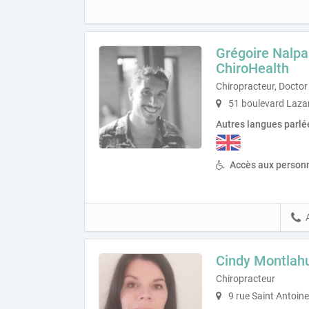
Grégoire Nalpas
ChiroHealth
Chiropracteur, Doctor
51 boulevard Laza
Autres langues parlé
Accès aux personn
Cindy Montlah
Chiropracteur
9 rue Saint Antoin