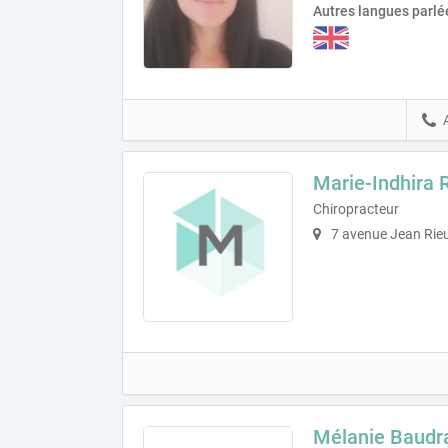
Autres langues parlé
Marie-Indhira 
Chiropracteur
7 avenue Jean Rie
Mélanie Baudra