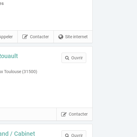
es
Appeler
Contacter
Site internet
Rouault
Ouvrir
ux Toulouse (31500)
Contacter
nd / Cabinet
Ouvrir