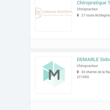
Chiropratique 
Chiropracteur
27 route de blagna
DEMARLE Sido
Chiropracteur
30 chemin de la fl
(31300)