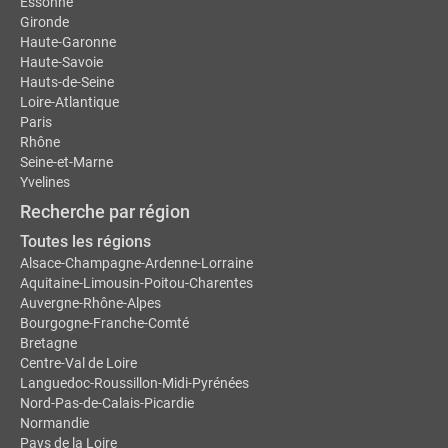
Essonne
Gironde
Haute-Garonne
Haute-Savoie
Hauts-de-Seine
Loire-Atlantique
Paris
Rhône
Seine-et-Marne
Yvelines
Recherche par région
Toutes les régions
Alsace-Champagne-Ardenne-Lorraine
Aquitaine-Limousin-Poitou-Charentes
Auvergne-Rhône-Alpes
Bourgogne-Franche-Comté
Bretagne
Centre-Val de Loire
Languedoc-Roussillon-Midi-Pyrénées
Nord-Pas-de-Calais-Picardie
Normandie
Pays de la Loire