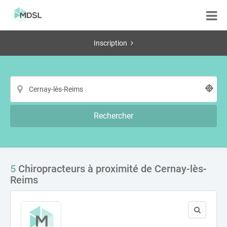
Inscription
Rechercher
5
Chiropracteurs à proximité de Cernay-lès-
Reims