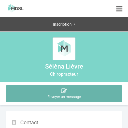
Inscription
Sélèna Lièvre
Chiropracteur
Envoyer un message
Contact