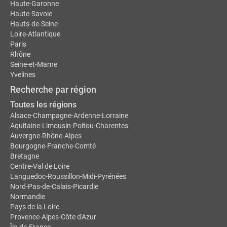
Haute-Garonne
Haute-Savoie
Hauts-de-Seine
Loire-Atlantique
Paris
Rhône
Seine-et-Marne
Yvelines
Recherche par région
Toutes les régions
Alsace-Champagne-Ardenne-Lorraine
Aquitaine-Limousin-Poitou-Charentes
Auvergne-Rhône-Alpes
Bourgogne-Franche-Comté
Bretagne
Centre-Val de Loire
Languedoc-Roussillon-Midi-Pyrénées
Nord-Pas-de-Calais-Picardie
Normandie
Pays de la Loire
Provence-Alpes-Côte d'Azur