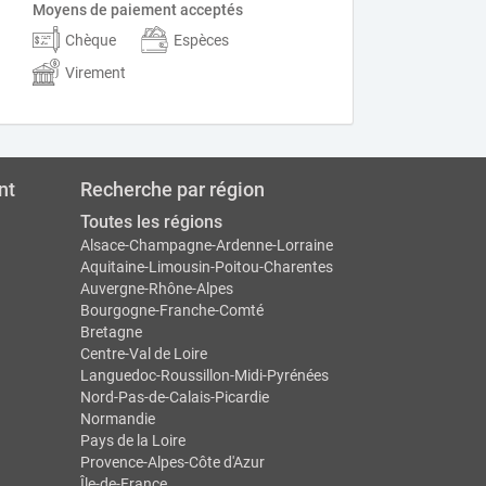
Moyens de paiement acceptés
Chèque
Espèces
Virement
nt
Recherche par région
Toutes les régions
Alsace-Champagne-Ardenne-Lorraine
Aquitaine-Limousin-Poitou-Charentes
Auvergne-Rhône-Alpes
Bourgogne-Franche-Comté
Bretagne
Centre-Val de Loire
Languedoc-Roussillon-Midi-Pyrénées
Nord-Pas-de-Calais-Picardie
Normandie
Pays de la Loire
Provence-Alpes-Côte d'Azur
Île-de-France