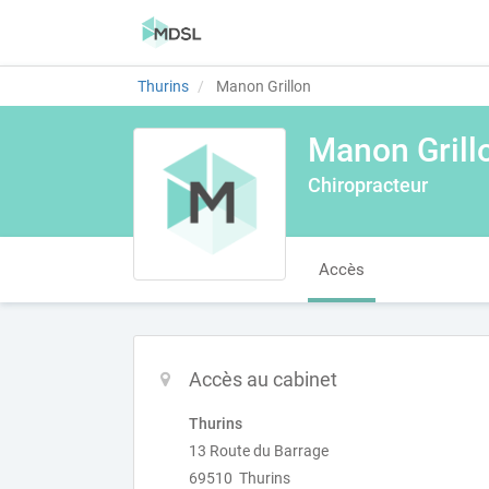
Thurins
Manon Grillon
Manon Grill
Chiropracteur
Accès
Accès au cabinet
Thurins
13 Route du Barrage
69510 Thurins