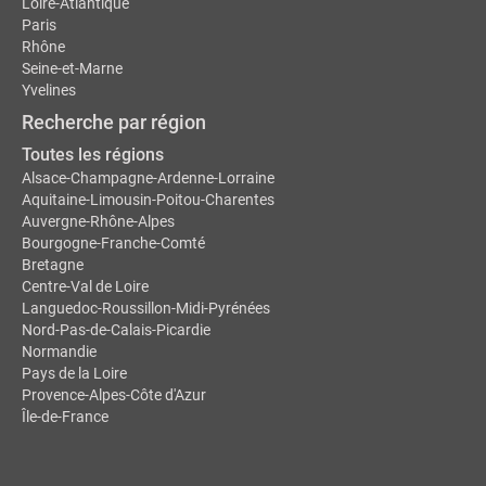
Loire-Atlantique
Paris
Rhône
Seine-et-Marne
Yvelines
Recherche par région
Toutes les régions
Alsace-Champagne-Ardenne-Lorraine
Aquitaine-Limousin-Poitou-Charentes
Auvergne-Rhône-Alpes
Bourgogne-Franche-Comté
Bretagne
Centre-Val de Loire
Languedoc-Roussillon-Midi-Pyrénées
Nord-Pas-de-Calais-Picardie
Normandie
Pays de la Loire
Provence-Alpes-Côte d'Azur
Île-de-France