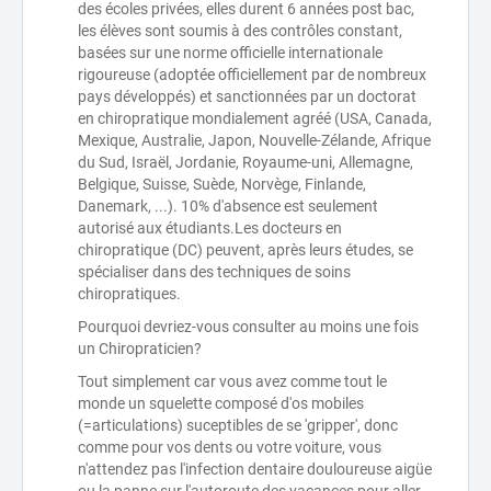
des écoles privées, elles durent 6 années post bac,
les élèves sont soumis à des contrôles constant,
basées sur une norme officielle internationale
rigoureuse (adoptée officiellement par de nombreux
pays développés) et sanctionnées par un doctorat
en chiropratique mondialement agréé (USA, Canada,
Mexique, Australie, Japon, Nouvelle-Zélande, Afrique
du Sud, Israël, Jordanie, Royaume-uni, Allemagne,
Belgique, Suisse, Suède, Norvège, Finlande,
Danemark, ...). 10% d'absence est seulement
autorisé aux étudiants.Les docteurs en
chiropratique (DC) peuvent, après leurs études, se
spécialiser dans des techniques de soins
chiropratiques.
Pourquoi devriez-vous consulter au moins une fois
un Chiropraticien?
Tout simplement car vous avez comme tout le
monde un squelette composé d'os mobiles
(=articulations) suceptibles de se 'gripper', donc
comme pour vos dents ou votre voiture, vous
n'attendez pas l'infection dentaire douloureuse aigüe