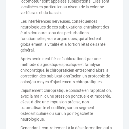
locomoteur sont appelées subluxations. Elles sont
localisées en particulier au niveau de la colonne
vertébrale et du bassin.
Les interférences nerveuses, conséquences
neurologiques de ces subluxations, entraînent des
états douloureux ou des perturbations
fonctionnelles, voire organiques, qui affectent
globalement la vitalité et a fortiori l'état de santé
général.
Après avoir identifié les 'subluxations' par une
méthode diagnostique spécifique et l'analyse
chiropratique, le chiropraticien entreprend alors la
correction des 'subluxations'(selon un protocole de
soins)au moyen d'ajustements chiropratiques.
L'ajustement chiropratique consiste en l'application,
avec la main, d'une pression ponctuelle et modérée,
c?est-à-dire une impulsion précise, non
traumatisante et codifiée, sur un segment
ostéoarticulaire ou sur un point-gachette
neurologique.
Cependant, contrairement à la désinformation qui a