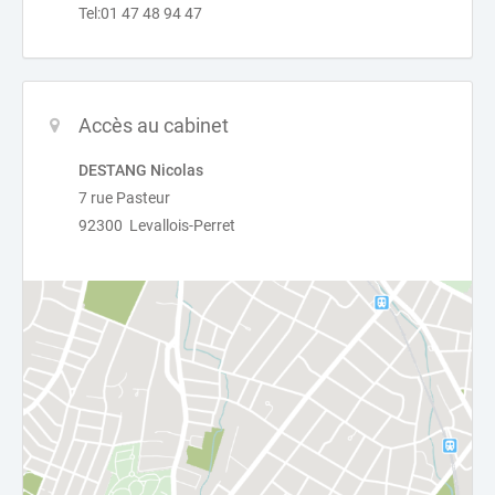
Tel:01 47 48 94 47
Accès au cabinet
DESTANG Nicolas
7 rue Pasteur
92300 Levallois-Perret