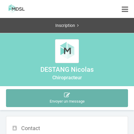
Inscription
DESTANG Nicolas
Chiropracteur
Envoyer un message
Contact