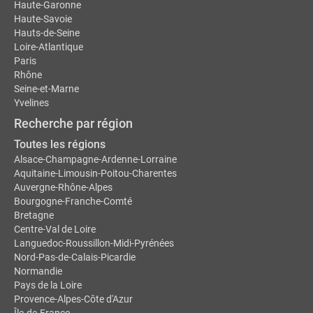
Haute-Garonne
Haute-Savoie
Hauts-de-Seine
Loire-Atlantique
Paris
Rhône
Seine-et-Marne
Yvelines
Recherche par région
Toutes les régions
Alsace-Champagne-Ardenne-Lorraine
Aquitaine-Limousin-Poitou-Charentes
Auvergne-Rhône-Alpes
Bourgogne-Franche-Comté
Bretagne
Centre-Val de Loire
Languedoc-Roussillon-Midi-Pyrénées
Nord-Pas-de-Calais-Picardie
Normandie
Pays de la Loire
Provence-Alpes-Côte d'Azur