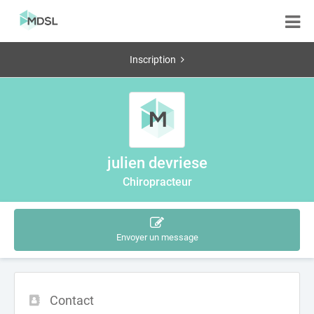
Inscription
julien devriese
Chiropracteur
Envoyer un message
Contact