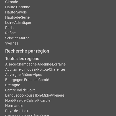
Gironde
Haute-Garonne
Haute-Savoie
Hauts-de-Seine
Loire-Atlantique
Paris
Rhône
Seine-et-Marne
Yvelines
Recherche par région
Toutes les régions
Alsace-Champagne-Ardenne-Lorraine
Aquitaine-Limousin-Poitou-Charentes
Auvergne-Rhône-Alpes
Bourgogne-Franche-Comté
Bretagne
Centre-Val de Loire
Languedoc-Roussillon-Midi-Pyrénées
Nord-Pas-de-Calais-Picardie
Normandie
Pays de la Loire