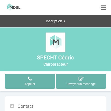
Inscription
SPECHT Cédric
Chiropracteur
Appeler
Envoyer un message
Contact