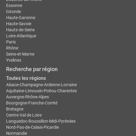
Essonne
Gironde
Haute-Garonne
Haute-Savoie
Hauts-de-Seine
Loire-Atlantique
Paris
Rhône
Seine-et-Marne
Yvelines
Recherche par région
Toutes les régions
Alsace-Champagne-Ardenne-Lorraine
Aquitaine-Limousin-Poitou-Charentes
Auvergne-Rhône-Alpes
Bourgogne-Franche-Comté
Bretagne
Centre-Val de Loire
Languedoc-Roussillon-Midi-Pyrénées
Nord-Pas-de-Calais-Picardie
Normandie