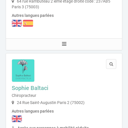
64 rue Rambuteau 2 ieme étage droite code : 237AB5
Paris 3 (75003)
Autres langues parlées
Sophie Baltaci
Chiropracteur
24 Rue Saint-Augustin Paris 2 (75002)
Autres langues parlées
Accès aux personnes à mobilité réduite