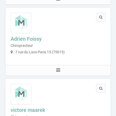
Adrien Foissy
Chiropracteur
7 rue du Laos Paris 15 (75015)
victore maarek