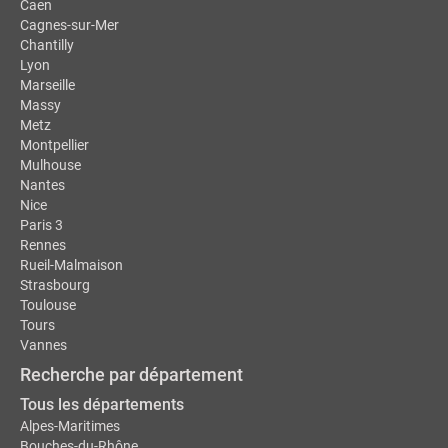
Caen
Cagnes-sur-Mer
Chantilly
Lyon
Marseille
Massy
Metz
Montpellier
Mulhouse
Nantes
Nice
Paris 3
Rennes
Rueil-Malmaison
Strasbourg
Toulouse
Tours
Vannes
Recherche par département
Tous les départements
Alpes-Maritimes
Bouches-du-Rhône