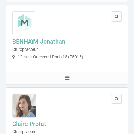
BENHAïM Jonathan
Chiropracteur
12 rue d'Ouessant Paris 15 (75015)
Claire Protat
Chiropracteur