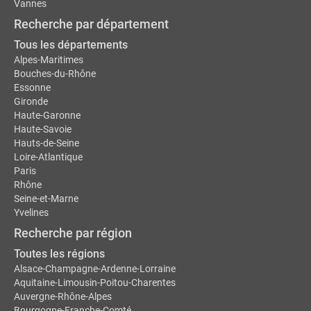
Vannes
Recherche par département
Tous les départements
Alpes-Maritimes
Bouches-du-Rhône
Essonne
Gironde
Haute-Garonne
Haute-Savoie
Hauts-de-Seine
Loire-Atlantique
Paris
Rhône
Seine-et-Marne
Yvelines
Recherche par région
Toutes les régions
Alsace-Champagne-Ardenne-Lorraine
Aquitaine-Limousin-Poitou-Charentes
Auvergne-Rhône-Alpes
Bourgogne-Franche-Comté