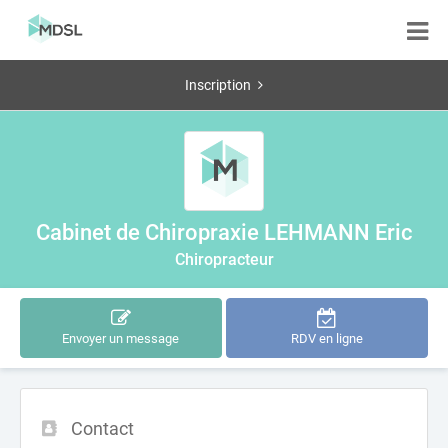
Inscription
Cabinet de Chiropraxie LEHMANN Eric
Chiropracteur
Envoyer un message
RDV en ligne
Contact