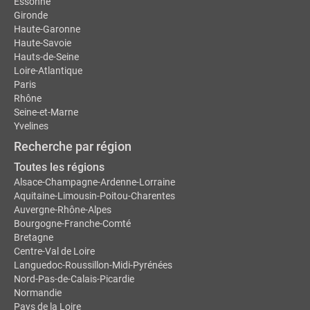
Essonne
Gironde
Haute-Garonne
Haute-Savoie
Hauts-de-Seine
Loire-Atlantique
Paris
Rhône
Seine-et-Marne
Yvelines
Recherche par région
Toutes les régions
Alsace-Champagne-Ardenne-Lorraine
Aquitaine-Limousin-Poitou-Charentes
Auvergne-Rhône-Alpes
Bourgogne-Franche-Comté
Bretagne
Centre-Val de Loire
Languedoc-Roussillon-Midi-Pyrénées
Nord-Pas-de-Calais-Picardie
Normandie
Pays de la Loire