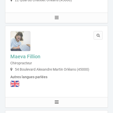
22 Quai du Châtelet Orléans (45000)
Maeva Fillion
Chiropracteur
54 Boulevard Alexandre Martin Orléans (45000)
Autres langues parlées