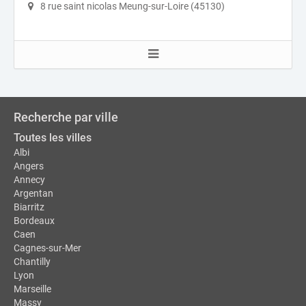
8 rue saint nicolas Meung-sur-Loire (45130)
Recherche par ville
Toutes les villes
Albi
Angers
Annecy
Argentan
Biarritz
Bordeaux
Caen
Cagnes-sur-Mer
Chantilly
Lyon
Marseille
Massy