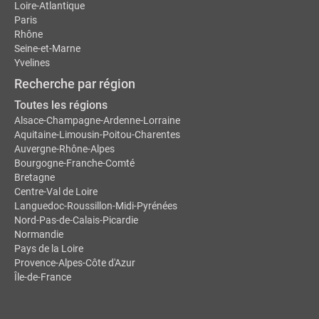
Loire-Atlantique
Paris
Rhône
Seine-et-Marne
Yvelines
Recherche par région
Toutes les régions
Alsace-Champagne-Ardenne-Lorraine
Aquitaine-Limousin-Poitou-Charentes
Auvergne-Rhône-Alpes
Bourgogne-Franche-Comté
Bretagne
Centre-Val de Loire
Languedoc-Roussillon-Midi-Pyrénées
Nord-Pas-de-Calais-Picardie
Normandie
Pays de la Loire
Provence-Alpes-Côte d'Azur
Île-de-France