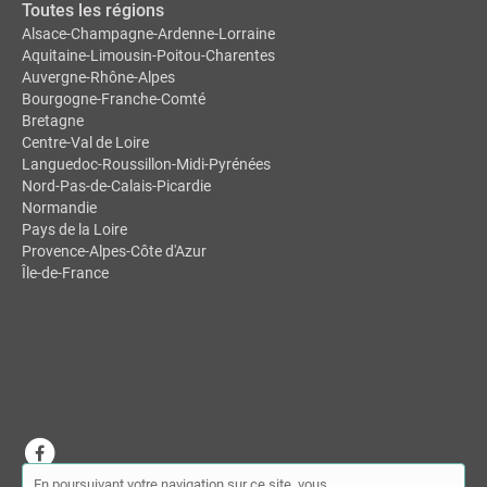
Toutes les régions
Alsace-Champagne-Ardenne-Lorraine
Aquitaine-Limousin-Poitou-Charentes
Auvergne-Rhône-Alpes
Bourgogne-Franche-Comté
Bretagne
Centre-Val de Loire
Languedoc-Roussillon-Midi-Pyrénées
Nord-Pas-de-Calais-Picardie
Normandie
Pays de la Loire
Provence-Alpes-Côte d'Azur
Île-de-France
En poursuivant votre navigation sur ce site, vous