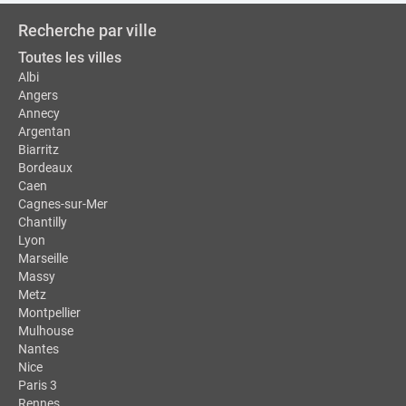
Recherche par ville
Toutes les villes
Albi
Angers
Annecy
Argentan
Biarritz
Bordeaux
Caen
Cagnes-sur-Mer
Chantilly
Lyon
Marseille
Massy
Metz
Montpellier
Mulhouse
Nantes
Nice
Paris 3
Rennes