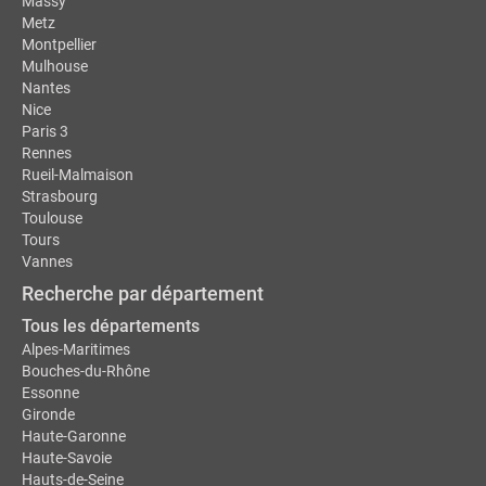
Massy
Metz
Montpellier
Mulhouse
Nantes
Nice
Paris 3
Rennes
Rueil-Malmaison
Strasbourg
Toulouse
Tours
Vannes
Recherche par département
Tous les départements
Alpes-Maritimes
Bouches-du-Rhône
Essonne
Gironde
Haute-Garonne
Haute-Savoie
Hauts-de-Seine