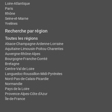
Loire-Atlantique
Paris
Rhône
Seine-et-Marne
Yvelines
Recherche par région
Toutes les régions
Alsace-Champagne-Ardenne-Lorraine
Aquitaine-Limousin-Poitou-Charentes
Auvergne-Rhône-Alpes
Bourgogne-Franche-Comté
Bretagne
Centre-Val de Loire
Languedoc-Roussillon-Midi-Pyrénées
Nord-Pas-de-Calais-Picardie
Normandie
Pays de la Loire
Provence-Alpes-Côte d'Azur
Île-de-France