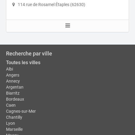
114 rue de Rosamel Étaples (62630)
Recherche par ville
Toutes les villes
Albi
Angers
Annecy
Argentan
Biarritz
Bordeaux
Caen
Cagnes-sur-Mer
Chantilly
Lyon
Marseille