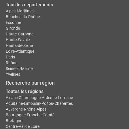
Tous les départements
Alpes-Maritimes
Bouches-du-Rhône
Essonne
Gironde
Haute-Garonne
Haute-Savoie
Hauts-de-Seine
Loire-Atlantique
Paris
Rhône
Seine-et-Marne
Yvelines
Recherche par région
Toutes les régions
Alsace-Champagne-Ardenne-Lorraine
Aquitaine-Limousin-Poitou-Charentes
Auvergne-Rhône-Alpes
Bourgogne-Franche-Comté
Bretagne
Centre-Val de Loire