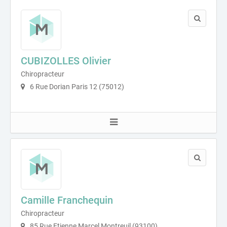
CUBIZOLLES Olivier
Chiropracteur
6 Rue Dorian Paris 12 (75012)
Camille Franchequin
Chiropracteur
85 Rue Etienne Marcel Montreuil (93100)