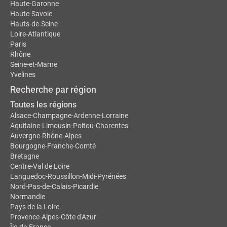
Haute-Garonne
Haute-Savoie
Hauts-de-Seine
Loire-Atlantique
Paris
Rhône
Seine-et-Marne
Yvelines
Recherche par région
Toutes les régions
Alsace-Champagne-Ardenne-Lorraine
Aquitaine-Limousin-Poitou-Charentes
Auvergne-Rhône-Alpes
Bourgogne-Franche-Comté
Bretagne
Centre-Val de Loire
Languedoc-Roussillon-Midi-Pyrénées
Nord-Pas-de-Calais-Picardie
Normandie
Pays de la Loire
Provence-Alpes-Côte d'Azur