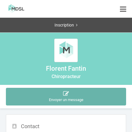
Inscription
Florent Fantin
Chiropracteur
Envoyer un message
Contact