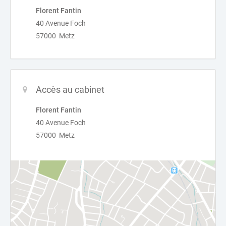
Florent Fantin
40 Avenue Foch
57000 Metz
Accès au cabinet
Florent Fantin
40 Avenue Foch
57000 Metz