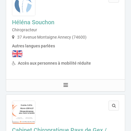
Héléna Souchon
Chiropracteur
37 Avenue Montaigne Annecy (74600)
Autres langues parlées
Accès aux personnes à mobilité réduite
Cabinet Chiropratique Pays de Gex /