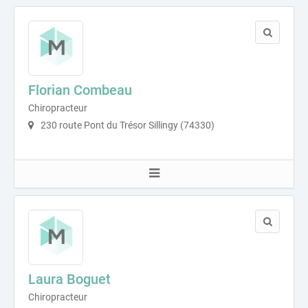
Florian Combeau
Chiropracteur
230 route Pont du Trésor Sillingy (74330)
Laura Boguet
Chiropracteur