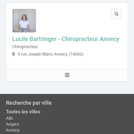
Lucile Bartringer - Chiropracteur Annecy
Chiropracteur
5 rue Joseph Blanc Annecy (74000)
Recherche par ville
Toutes les villes
Albi
Angers
Annecy