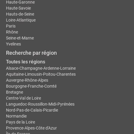
Haute-Garonne
Haute-Savoie
Hauts-de-Seine
Loire-Atlantique
Paris
Rhône
Seine-et-Marne
Yvelines
Recherche par région
Toutes les régions
Alsace-Champagne-Ardenne-Lorraine
Aquitaine-Limousin-Poitou-Charentes
Auvergne-Rhône-Alpes
Bourgogne-Franche-Comté
Bretagne
Centre-Val de Loire
Languedoc-Roussillon-Midi-Pyrénées
Nord-Pas-de-Calais-Picardie
Normandie
Pays de la Loire
Provence-Alpes-Côte d'Azur