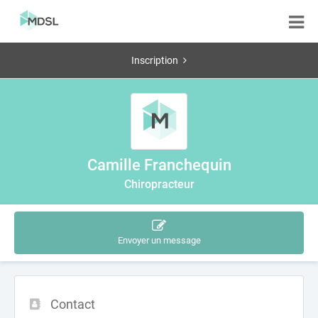
Inscription
Camille Franchequin
Chiropracteur
Envoyer un message
Contact