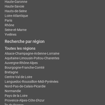
Haute-Garonne
Haute-Savoie
Hauts-de-Seine
Loire-Atlantique
Paris
Rhône
Seine-et-Marne
Yvelines
Recherche par région
Toutes les régions
Alsace-Champagne-Ardenne-Lorraine
Aquitaine-Limousin-Poitou-Charentes
Auvergne-Rhône-Alpes
Bourgogne-Franche-Comté
Bretagne
Centre-Val de Loire
Languedoc-Roussillon-Midi-Pyrénées
Nord-Pas-de-Calais-Picardie
Normandie
Pays de la Loire
Provence-Alpes-Côte d'Azur