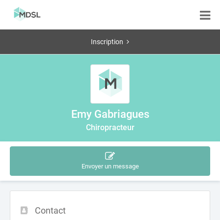
Inscription
Emy Gabriagues
Chiropracteur
Envoyer un message
Contact