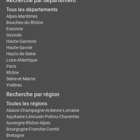
Recherche par département
Tous les départements
Alpes-Maritimes
Bouches-du-Rhône
Essonne
Gironde
Haute-Garonne
Haute-Savoie
Hauts-de-Seine
Loire-Atlantique
Paris
Rhône
Seine-et-Marne
Yvelines
Recherche par région
Toutes les régions
Alsace-Champagne-Ardenne-Lorraine
Aquitaine-Limousin-Poitou-Charentes
Auvergne-Rhône-Alpes
Bourgogne-Franche-Comté
Bretagne