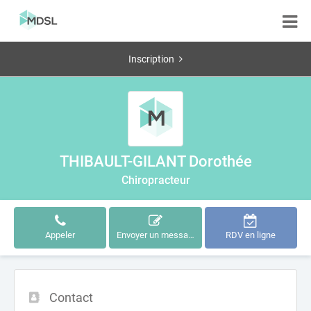
Inscription
THIBAULT-GILANT Dorothée
Chiropracteur
Appeler
Envoyer un message
RDV en ligne
Contact