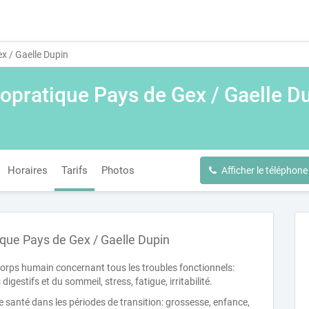
x / Gaelle Dupin
opratique Pays de Gex / Gaelle D
Horaires
Tarifs
Photos
Afficher le téléphone
ique Pays de Gex / Gaelle Dupin
corps humain concernant tous les troubles fonctionnels:
igestifs et du sommeil, stress, fatigue, irritabilité.
 santé dans les périodes de transition: grossesse, enfance,