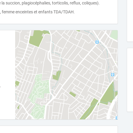
 succion, plagiocéphalies, torticolis, reflux, coliques).
ue, femme enceintes et enfants TDA/TDAH.
e