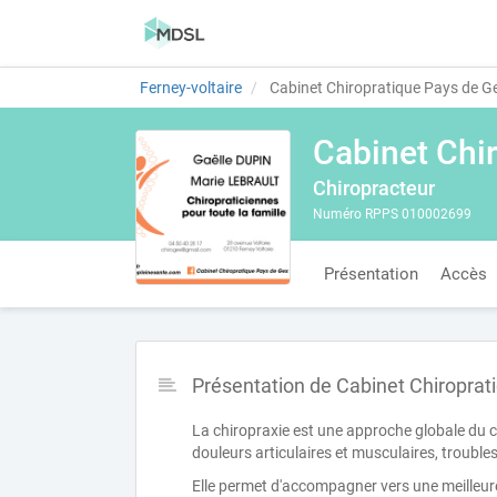
Ferney-voltaire
Cabinet Chiropratique Pays de Ge
Cabinet Chir
Chiropracteur
Numéro RPPS 010002699
Présentation
Accès
Présentation de Cabinet Chiroprat
La chiropraxie est une approche globale du 
douleurs articulaires et musculaires, troubles d
Elle permet d'accompagner vers une meilleure