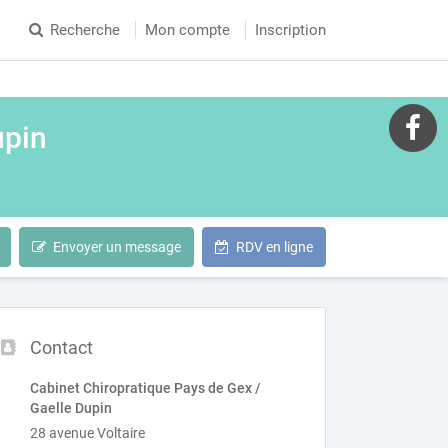
Recherche
Mon compte
Inscription
upin
Envoyer un message
RDV en ligne
Contact
Cabinet Chiropratique Pays de Gex /
Gaelle Dupin
28 avenue Voltaire