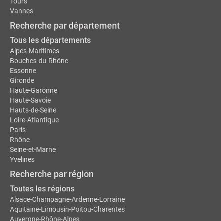
Tours
Vannes
Recherche par département
Tous les départements
Alpes-Maritimes
Bouches-du-Rhône
Essonne
Gironde
Haute-Garonne
Haute-Savoie
Hauts-de-Seine
Loire-Atlantique
Paris
Rhône
Seine-et-Marne
Yvelines
Recherche par région
Toutes les régions
Alsace-Champagne-Ardenne-Lorraine
Aquitaine-Limousin-Poitou-Charentes
Auvergne-Rhône-Alpes