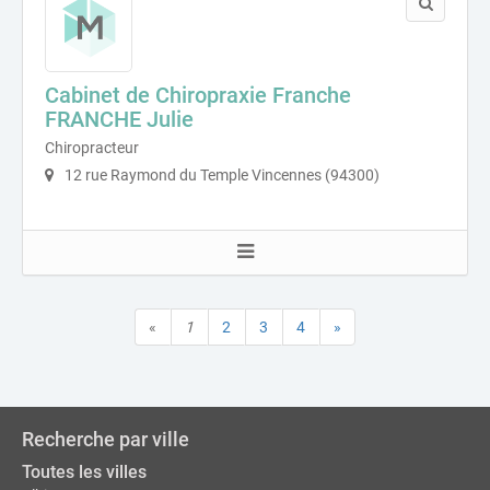
Cabinet de Chiropraxie Franche
FRANCHE Julie
Chiropracteur
12 rue Raymond du Temple Vincennes (94300)
«
1
2
3
4
»
Recherche par ville
Toutes les villes