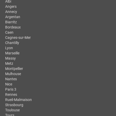
Albi
Angers
Annecy
Argentan
Biarritz
Bordeaux
Caen
Cagnes-sur-Mer
Chantilly
Lyon
Marseille
Massy
Metz
Montpellier
Mulhouse
Nantes
Nice
Paris 3
Rennes
Rueil-Malmaison
Strasbourg
Toulouse
Tours