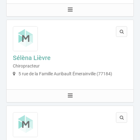
Sélèna Lièvre
Chiropracteur
5 rue de la Famille Auribault Émerainville (77184)