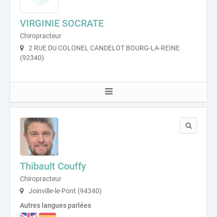
VIRGINIE SOCRATE
Chiropracteur
2 RUE DU COLONEL CANDELOT BOURG-LA-REINE
(92340)
Thibault Couffy
Chiropracteur
Joinville-le-Pont (94340)
Autres langues parlées