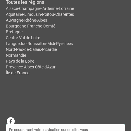
Toutes les régions
Alsace-Champagne-Ardenne-Lorraine
Aquitaine-Limousin-Poitou-Charentes
Auvergne-Rhône-Alpes
Bourgogne-Franche-Comté
Bretagne
Centre-Val de Loire
Languedoc-Roussillon-Midi-Pyrénées
Nord-Pas-de-Calais-Picardie
Normandie
Pays de la Loire
Provence-Alpes-Côte d'Azur
Île-de-France
En poursuivant votre navigation sur ce site, vous