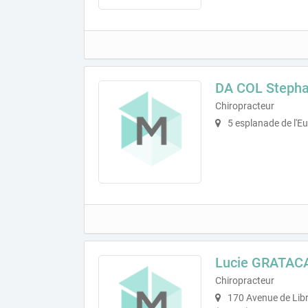
DA COL Steph
Chiropracteur
5 esplanade de l'E
Lucie GRATAC
Chiropracteur
170 Avenue de Libr