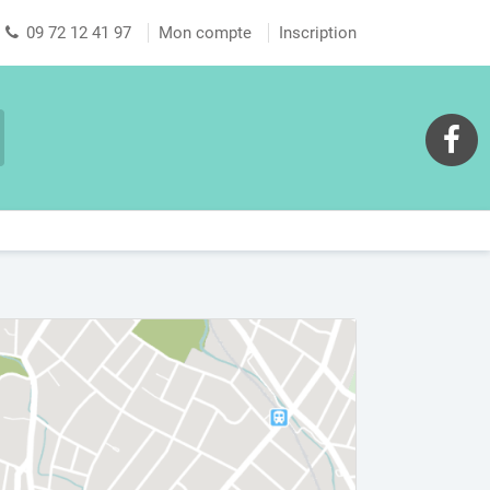
09 72 12 41 97
Mon compte
Inscription