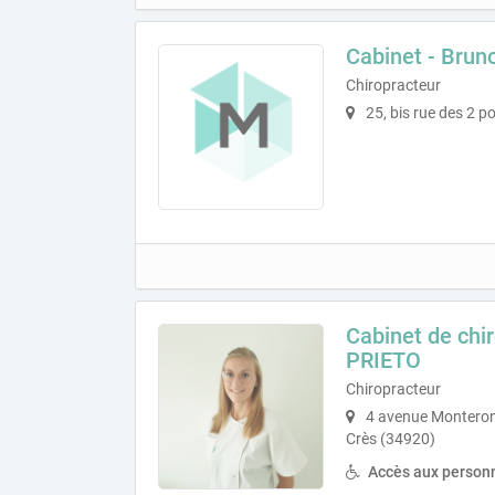
Cabinet - Br
Chiropracteur
25, bis rue des 2 p
Cabinet de chi
PRIETO
Chiropracteur
4 avenue Monteron
Crès (34920)
Accès aux personn