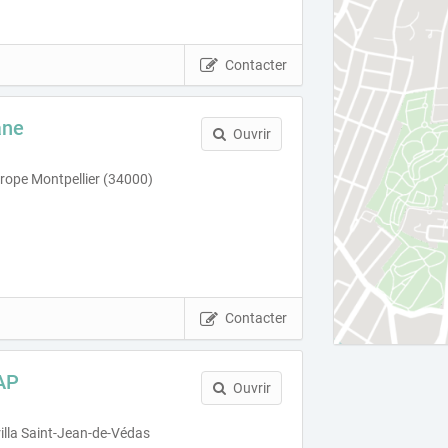
Contacter
ane
Ouvrir
urope Montpellier (34000)
Contacter
AP
Ouvrir
illa Saint-Jean-de-Védas