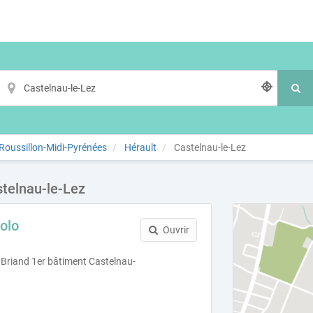
oussillon-Midi-Pyrénées
Hérault
Castelnau-le-Lez
stelnau-le-Lez
olo
Ouvrir
 Briand 1er bâtiment Castelnau-