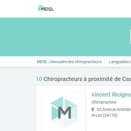
MDSL | Annuaire des chiropracteurs
Languedoc-R
10
Chiropracteurs à proximité de Ca
vincent Ricignu
Chiropracteur
25 Avenue Aristide
le-Lez (34170)