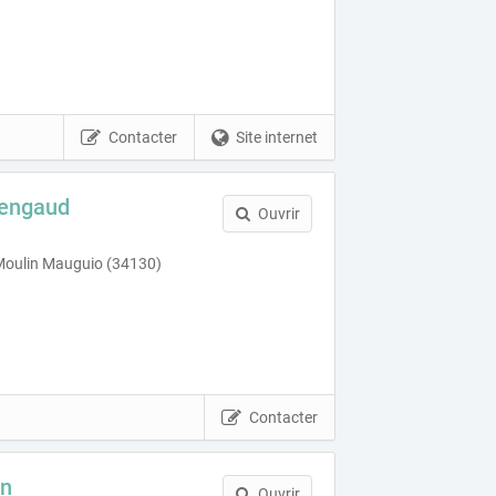
Contacter
Site internet
mengaud
Ouvrir
oulin Mauguio (34130)
Contacter
on
Ouvrir