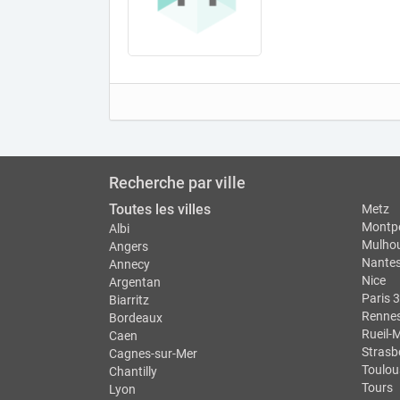
Recherche par ville
Toutes les villes
Metz
Montpe
Albi
Mulho
Angers
Nante
Annecy
Nice
Argentan
Paris 3
Biarritz
Renne
Bordeaux
Rueil-
Caen
Strasb
Cagnes-sur-Mer
Toulou
Chantilly
Tours
Lyon