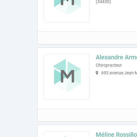
(34430)
Alexandre Ar
Chiropracteur
693 avenue Jean-M
Méline Rossill