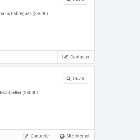
ains Fabrègues (34690)
Contacter
Ouvrir
 Montpellier (34000)
Contacter
Site internet