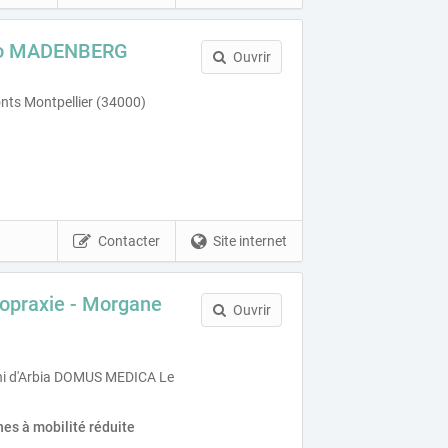
uno MADENBERG
Ouvrir
onts Montpellier (34000)
Contacter
Site internet
ropraxie - Morgane
Ouvrir
i d'Arbia DOMUS MEDICA Le
es à mobilité réduite