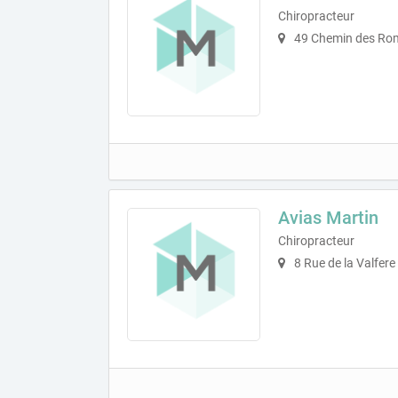
Chiropracteur
49 Chemin des Rom
Avias Martin
Chiropracteur
8 Rue de la Valfere