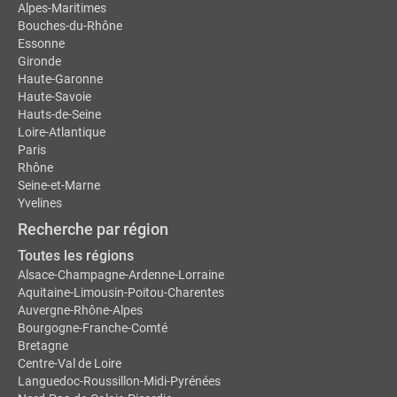
Alpes-Maritimes
Bouches-du-Rhône
Essonne
Gironde
Haute-Garonne
Haute-Savoie
Hauts-de-Seine
Loire-Atlantique
Paris
Rhône
Seine-et-Marne
Yvelines
Recherche par région
Toutes les régions
Alsace-Champagne-Ardenne-Lorraine
Aquitaine-Limousin-Poitou-Charentes
Auvergne-Rhône-Alpes
Bourgogne-Franche-Comté
Bretagne
Centre-Val de Loire
Languedoc-Roussillon-Midi-Pyrénées