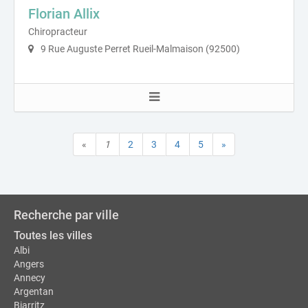
Florian Allix
Chiropracteur
9 Rue Auguste Perret Rueil-Malmaison (92500)
«
1
2
3
4
5
»
Recherche par ville
Toutes les villes
Albi
Angers
Annecy
Argentan
Biarritz