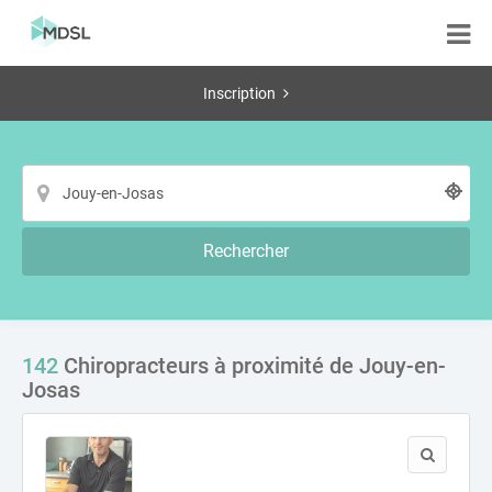
Inscription
Rechercher
142
Chiropracteurs à proximité de Jouy-en-
Josas