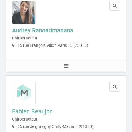
Audrey Ranoarimanana
Chiropracteur
15 rue François Villon Paris 15 (75015)
Fabien Beaujon
Chiropracteur
65 rue de gravigny Chilly-Mazarin (91380)