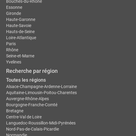
Bouches-du-Rhône
Essonne
Gironde
Haute-Garonne
Haute-Savoie
Hauts-de-Seine
Loire-Atlantique
Paris
Rhône
Seine-et-Marne
Yvelines
Recherche par région
Toutes les régions
Alsace-Champagne-Ardenne-Lorraine
Aquitaine-Limousin-Poitou-Charentes
Auvergne-Rhône-Alpes
Bourgogne-Franche-Comté
Bretagne
Centre-Val de Loire
Languedoc-Roussillon-Midi-Pyrénées
Nord-Pas-de-Calais-Picardie
Normandie