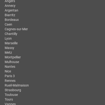
Angers
Annecy
Argentan
Biarritz
Bordeaux
Caen
Cagnes-sur-Mer
Chantilly
Lyon
Marseille
Massy
Metz
Montpellier
Mulhouse
Nantes
Nice
Paris 3
Rennes
Rueil-Malmaison
Strasbourg
Toulouse
Tours
Vannes